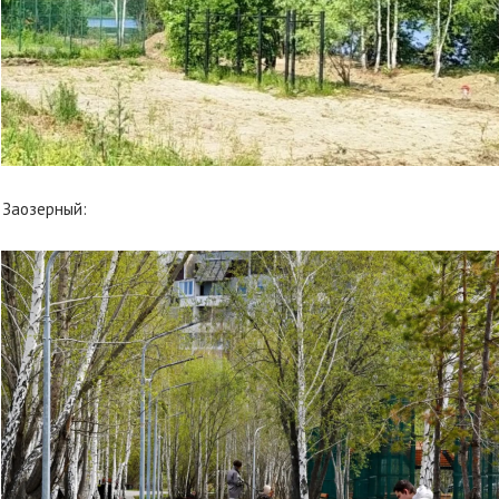
 Заозерный: