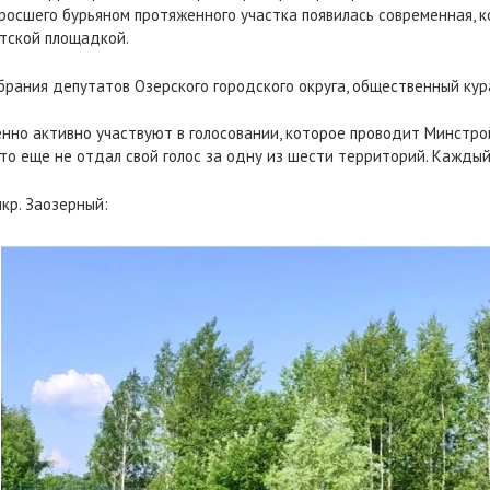
аросшего бурьяном протяженного участка появилась современная,
тской площадкой.
рания депутатов Озерского городского округа, общественный кур
бенно активно участвуют в голосовании, которое проводит Минстро
то еще не отдал свой голос за одну из шести территорий. Кажды
кр. Заозерный: