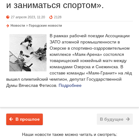
и заниматься спортом».
27 апреля 2023, 11:20
2128
Новости
»
Городские новости
В рамках рабочей поездки Ассоциации
ЗАТО атомной промышленности в
Озерске в спортивно-оздоровительном
комплексе «Маяк-Арена» состоялся
товарищеский хоккейный матч между
командами Озерска и Снежинска. В
составе команды «Маяк-Гранит» на лёд
вышел олимпийский чемпион, депутат Государственной
Думы Вячеслав Фетисов.
Подробнее
В прошлое
В будущее
Наши новости также можно читать и смотреть: