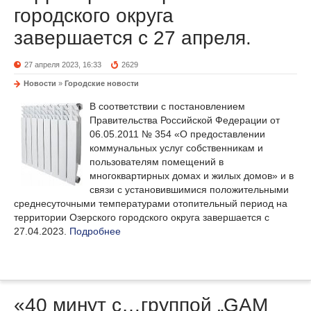
городского округа
завершается с 27 апреля.
27 апреля 2023, 16:33
2629
Новости
»
Городские новости
В соответствии с постановлением
Правительства Российской Федерации от
06.05.2011 № 354 «О предоставлении
коммунальных услуг собственникам и
пользователям помещений в
многоквартирных домах и жилых домов» и в
связи с установившимися положительными
среднесуточными температурами отопительный период на
территории Озерского городского округа завершается с
27.04.2023.
Подробнее
«40 минут с…группой „GAM