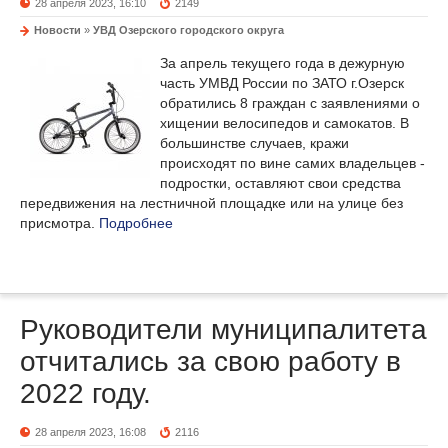
28 апреля 2023, 16:10
2149
Новости
»
УВД Озерского городского округа
За апрель текущего года в дежурную
часть УМВД России по ЗАТО г.Озерск
обратились 8 граждан с заявлениями о
хищении велосипедов и самокатов. В
большинстве случаев, кражи
происходят по вине самих владельцев -
подростки, оставляют свои средства
передвижения на лестничной площадке или на улице без
присмотра.
Подробнее
Руководители муниципалитета
отчитались за свою работу в
2022 году.
28 апреля 2023, 16:08
2116