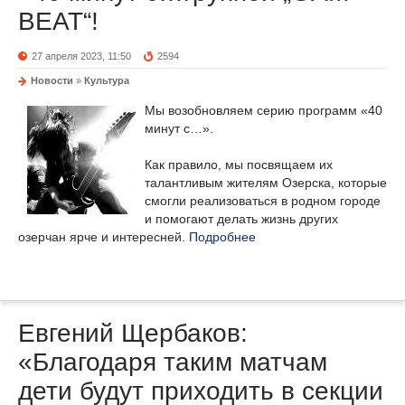
BEAT“!
27 апреля 2023, 11:50
2594
Новости
»
Культура
Мы возобновляем серию программ «40
минут с…».
Как правило, мы посвящаем их
талантливым жителям Озерска, которые
смогли реализоваться в родном городе
и помогают делать жизнь других
озерчан ярче и интересней.
Подробнее
Евгений Щербаков:
«Благодаря таким матчам
дети будут приходить в секции