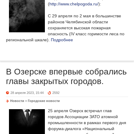
(
http://www.chelpogoda.ru/
):
С 29 апреля по 2 мая в большинстве
районов Челябинской области
сохраняется высокая пожарная
опасность (IV класс горимости леса по
региональной шкале).
Подробнее
В Озерске впервые собрались
главы закрытых городов.
28 апреля 2023, 15:44
2592
Новости
»
Городские новости
25 апреля Озерск встречал глав
городов Ассоциации ЗАТО атомной
промышленности в рамках первого дня
форума-диалога «Национальный