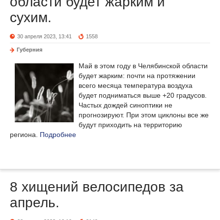
области будет жарким и
сухим.
30 апреля 2023, 13:41
1558
Губерния
Май в этом году в Челябинской области
будет жарким: почти на протяжении
всего месяца температура воздуха
будет подниматься выше +20 градусов.
Частых дождей синоптики не
прогнозируют. При этом циклоны все же
будут приходить на территорию
региона.
Подробнее
8 хищений велосипедов за
апрель.