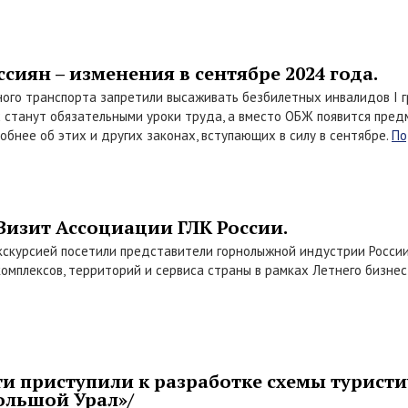
сиян – изменения в сентябре 2024 года.
ого транспорта запретили высаживать безбилетных инвалидов I 
х станут обязательными уроки труда, а вместо ОБЖ появится пре
обнее об этих и других законах, вступающих в силу в сентябре.
По
 Визит Ассоциации ГЛК России.
 экскурсией посетили представители горнолыжной индустрии Росси
омплексов, территорий и сервиса страны в рамках Летнего бизнес
ти приступили к разработке схемы туристи
ольшой Урал»/