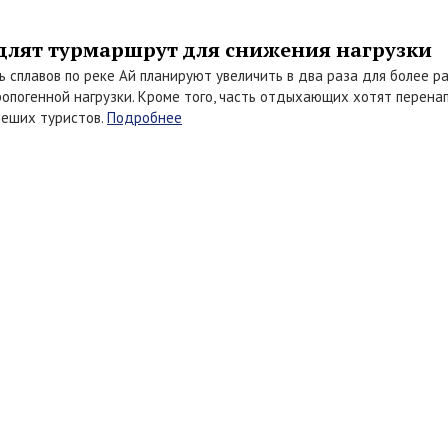
одлят турмаршрут для снижения нагрузки
 сплавов по реке Ай планируют увеличить в два раза для более р
опогенной нагрузки. Кроме того, часть отдыхающих хотят перенап
пеших туристов.
Подробнее