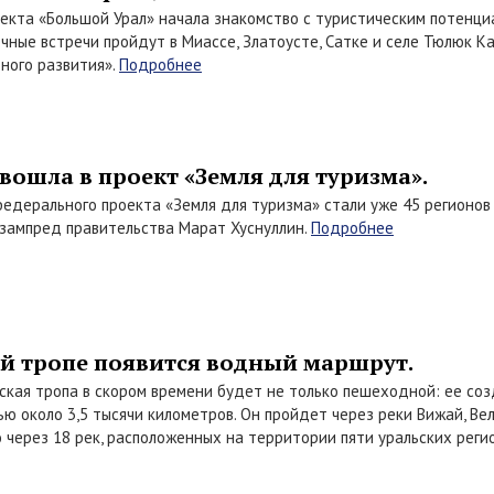
екта «Большой Урал» начала знакомство с туристическим потенци
чные встречи пройдут в Миассе, Златоусте, Сатке и селе Тюлюк К
ного развития».
Подробнее
вошла в проект «Земля для туризма».
едерального проекта «Земля для туризма» стали уже 45 регионов Р
зампред правительства Марат Хуснуллин.
Подробнее
й тропе появится водный маршрут.
ская тропа в скором времени будет не только пешеходной: ее с
 около 3,5 тысячи километров. Он пройдет через реки Вижай, Велс,
о через 18 рек, расположенных на территории пяти уральских реги