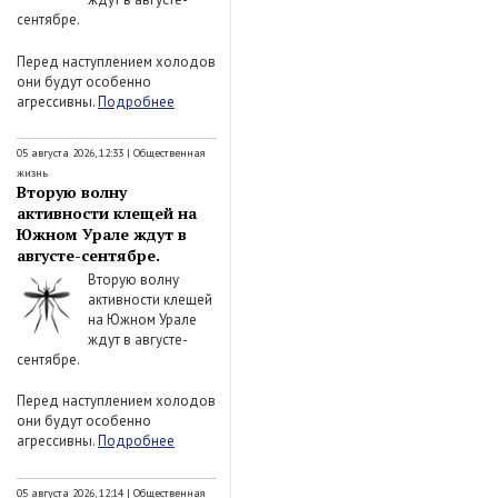
сентябре.
Перед наступлением холодов
они будут особенно
агрессивны.
Подробнее
05 августа 2026, 12:33
|
Общественная
жизнь
Вторую волну
активности клещей на
Южном Урале ждут в
августе-сентябре.
Вторую волну
активности клещей
на Южном Урале
ждут в августе-
сентябре.
Перед наступлением холодов
они будут особенно
агрессивны.
Подробнее
05 августа 2026, 12:14
|
Общественная