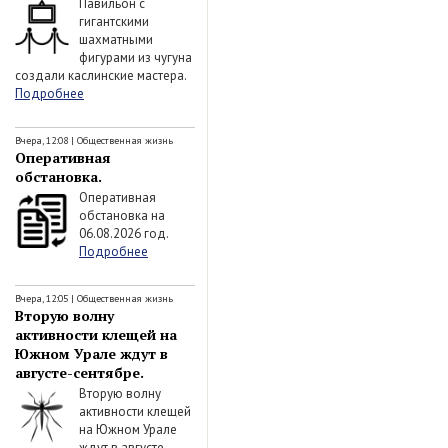
Павильон с
гигантскими
шахматными
фигурами из чугуна
создали каслинские мастера.
Подробнее
Вчера, 12:08
|
Общественная жизнь
Оперативная
обстановка.
Оперативная
обстановка на
06.08.2026 год.
Подробнее
Вчера, 12:05
|
Общественная жизнь
Вторую волну
активности клещей на
Южном Урале ждут в
августе-сентябре.
Вторую волну
активности клещей
на Южном Урале
ждут в августе-