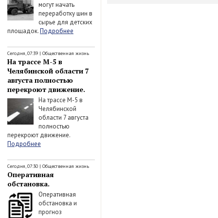
могут начать
переработку шин в
сырье для детских
площадок.
Подробнее
Сегодня, 07:39
|
Общественная жизнь
На трассе М-5 в
Челябинской области 7
августа полностью
перекроют движение.
На трассе М-5 в
Челябинской
области 7 августа
полностью
перекроют движение.
Подробнее
Сегодня, 07:30
|
Общественная жизнь
Оперативная
обстановка.
Оперативная
обстановка и
прогноз