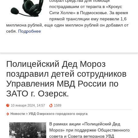
собрал средства для помощи
пострадавшим от теракта в «Крокус
Сити Холле» в Подмосковье. За время
прямой трансляции ему перевели 1,6
миллиона рублей, еще один миллион рублей он добавил от
себя.
Подробнее
Полицейский Дед Мороз
поздравил детей сотрудников
Управления МВД России по
ЗАТО г. Озерск.
10 января 2024, 14:57
1589
Новости
»
УВД Озерского городского округа
В рамках акции «Полицейский Дед
Мороз» при поддержке Общественного
совета и Совета ветеранов УВД