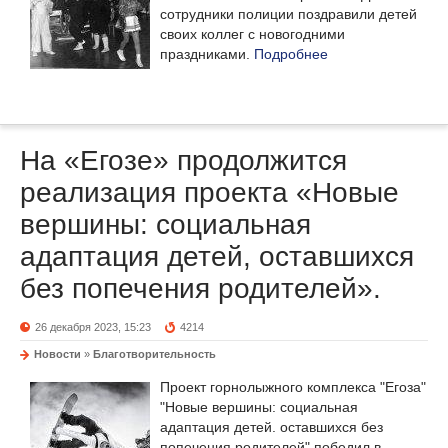
сотрудники полиции поздравили детей
своих коллег с новогодними
праздниками.
Подробнее
На «Егозе» продолжится
реализация проекта «Новые
вершины: социальная
адаптация детей, оставшихся
без попечения родителей».
26 декабря 2023, 15:23
4214
Новости
»
Благотворительность
Проект горнолыжного комплекса "Егоза"
"Новые вершины: социальная
адаптация детей. оставшихся без
попечения родителей" победил в