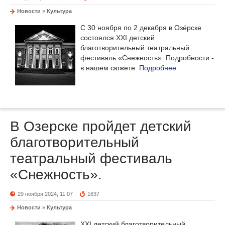
Новости
»
Культура
С 30 ноября по 2 декабря в Озёрске
состоялся ХХI детский
благотворительный театральный
фестиваль «Снежность». Подробности -
в нашем сюжете.
Подробнее
В Озерске пройдет детский
благотворительный
театральный фестиваль
«Снежность».
29 ноября 2024, 11:07
1637
Новости
»
Культура
ХХI детский благотворительный