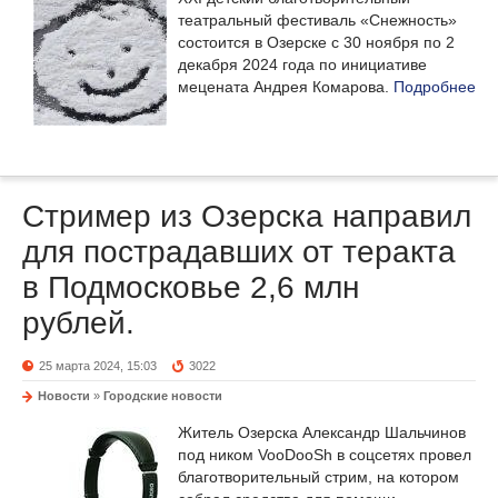
театральный фестиваль «Снежность»
состоится в Озерске с 30 ноября по 2
декабря 2024 года по инициативе
мецената Андрея Комарова.
Подробнее
Стример из Озерска направил
для пострадавших от теракта
в Подмосковье 2,6 млн
рублей.
25 марта 2024, 15:03
3022
Новости
»
Городские новости
Житель Озерска Александр Шальчинов
под ником VooDooSh в соцсетях провел
благотворительный стрим, на котором