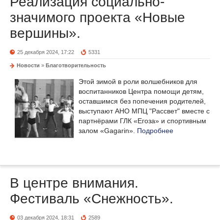
Реализация социально-
значимого проекта «Новые
вершины».
25 декабря 2024, 17:22
5331
Новости
»
Благотворительность
Этой зимой в роли волшебников для
воспитанников Центра помощи детям,
оставшимся без попечения родителей,
выступают АНО МПЦ "Рассвет" вместе с
партнёрами ГЛК «Егоза» и спортивным
залом «Gagarin».
Подробнее
В центре внимания.
Фестиваль «Снежность».
03 декабря 2024, 18:31
2589