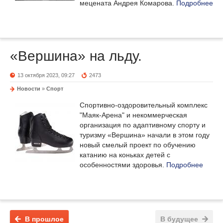
мецената Андрея Комарова.
Подробнее
«Вершина» на льду.
13 октября 2023, 09:27
2473
Новости
»
Спорт
Спортивно-оздоровительный комплекс
"Маяк-Арена" и некоммерческая
организация по адаптивному спорту и
туризму «Вершина» начали в этом году
новый смелый проект по обучению
катанию на коньках детей с
особенностями здоровья.
Подробнее
В прошлое
В будущее