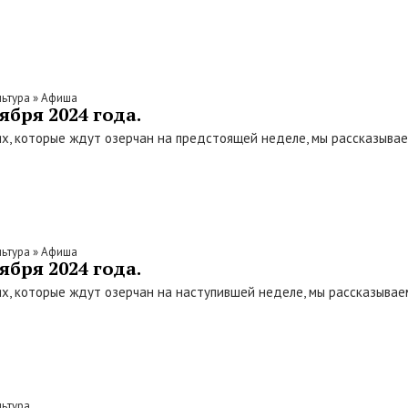
льтура
»
Афиша
ября 2024 года.
х, которые ждут озерчан на предстоящей неделе, мы рассказыва
льтура
»
Афиша
ября 2024 года.
х, которые ждут озерчан на наступившей неделе, мы рассказыва
льтура