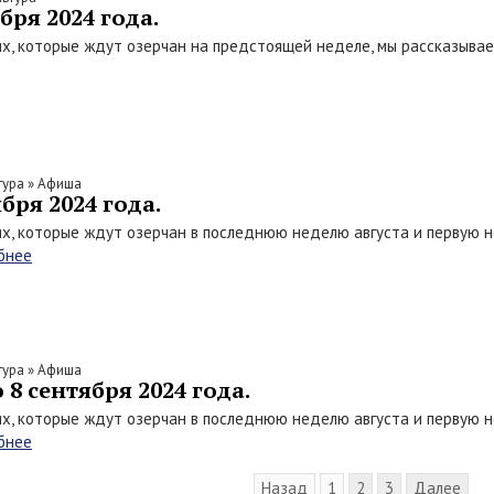
бря 2024 года.
х, которые ждут озерчан на предстоящей неделе, мы рассказыва
тура
»
Афиша
бря 2024 года.
х, которые ждут озерчан в последнюю неделю августа и первую н
бнее
тура
»
Афиша
 8 сентября 2024 года.
х, которые ждут озерчан в последнюю неделю августа и первую н
бнее
Назад
1
2
3
Далее