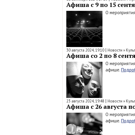
Афиша с 9 по 15 сентя
О мероприятия
|
30 августа 2024, 19:10
Новости
»
Куль
Афиша со 2 по 8 сентя
О мероприятия
афише.
Подро
|
23 августа 2024, 19:48
Новости
»
Куль
Афиша с 26 августа по
О мероприятия
афише.
Подро