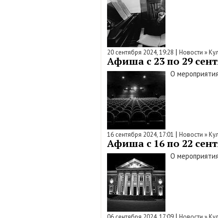
|
20 сентября 2024, 19:28
Новости
»
Ку
Афиша с 23 по 29 сент
О мероприятия
|
16 сентября 2024, 17:01
Новости
»
Ку
Афиша с 16 по 22 сент
О мероприятия
|
06 сентября 2024, 17:09
Новости
»
Ку