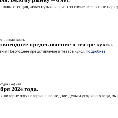
 танцы, стендап, живая музыка и призы за самые эффектные наря
ственная жизнь
вогоднее представление в театре кукол.
ания.
Новогоднее представление в театре кукол.
Подробнее
ьтура
»
Афиша
бря 2024 года.
х, которые ждут озерчан в последние деньки уходящего года, мы