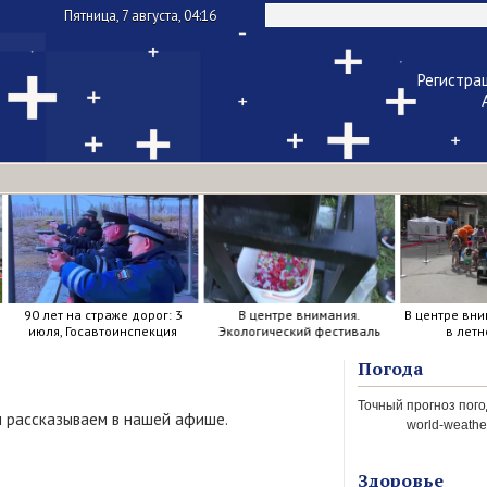
Пятница, 7 августа, 04:16
Регистра
Чужой ком
Напомнить па
90 лет на страже дорог: 3
В центре внимания.
В центре вни
июля, Госавтоинспекция
Экологический фестиваль
в летн
отметила свой день
рождения.
Погода
ы рассказываем в нашей афише.
world-weather
Здоровье