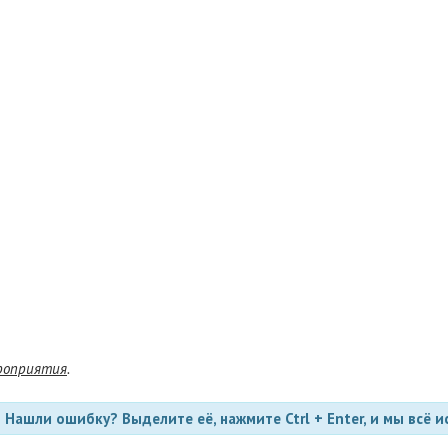
роприятия
.
Нашли ошибку? Выделите её, нажмите Ctrl + Enter, и мы всё и