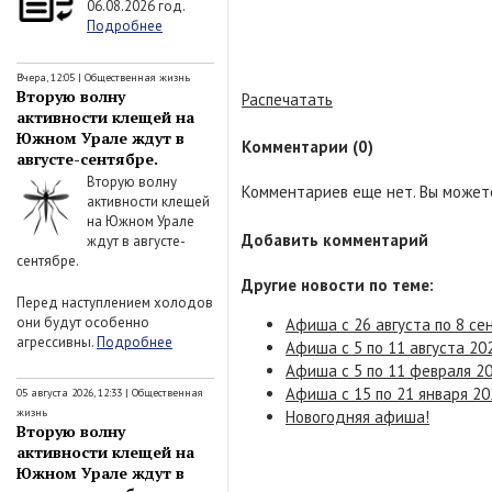
06.08.2026 год.
Подробнее
Вчера, 12:05
|
Общественная жизнь
Вторую волну
Распечатать
активности клещей на
Южном Урале ждут в
Комментарии (0)
августе-сентябре.
Вторую волну
Комментариев еще нет. Вы можете
активности клещей
на Южном Урале
Добавить комментарий
ждут в августе-
сентябре.
Другие новости по теме:
Перед наступлением холодов
они будут особенно
Афиша с 26 августа по 8 се
агрессивны.
Подробнее
Афиша с 5 по 11 августа 20
Афиша с 5 по 11 февраля 20
Афиша с 15 по 21 января 20
05 августа 2026, 12:33
|
Общественная
жизнь
Новогодняя афиша!
Вторую волну
активности клещей на
Южном Урале ждут в