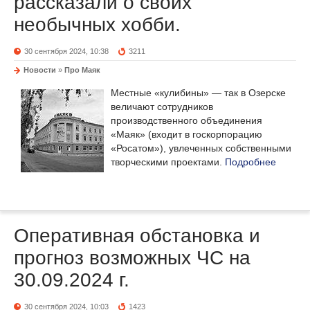
рассказали о своих
необычных хобби.
30 сентября 2024, 10:38
3211
Новости
»
Про Маяк
Местные «кулибины» — так в Озерске
величают сотрудников
производственного объединения
«Маяк» (входит в госкорпорацию
«Росатом»), увлеченных собственными
творческими проектами.
Подробнее
Оперативная обстановка и
прогноз возможных ЧС на
30.09.2024 г.
30 сентября 2024, 10:03
1423