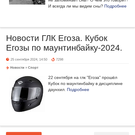
не запоминает сны? О чем это говорит?
И всегда ли мы видим сны?
Подробнее
Новости ГЛК Егоза. Кубок
Егозы по маунтинбайку-2024.
25 сентября 2024, 14:50
7298
Новости
»
Спорт
22 сентября на глк "Егоза" прошёл
Кубок по маунтинбайку в дисциплине
даунхил.
Подробнее