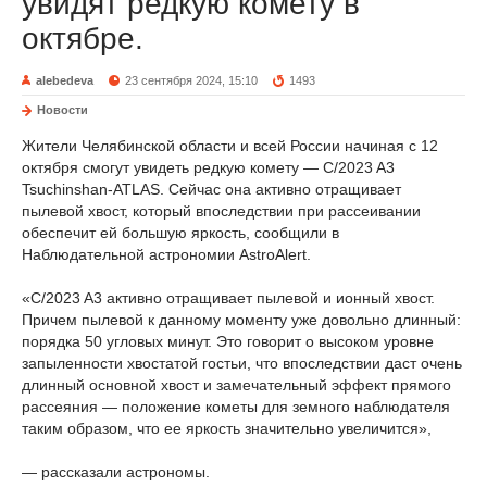
увидят редкую комету в
октябре.
alebedeva
23 сентября 2024, 15:10
1493
Новости
Жители Челябинской области и всей России начиная с 12
октября смогут увидеть редкую комету — C/2023 A3
Tsuchinshan-ATLAS. Сейчас она активно отращивает
пылевой хвост, который впоследствии при рассеивании
обеспечит ей большую яркость, сообщили в
Наблюдательной астрономии AstroAlert.
«C/2023 A3 активно отращивает пылевой и ионный хвост.
Причем пылевой к данному моменту уже довольно длинный:
порядка 50 угловых минут. Это говорит о высоком уровне
запыленности хвостатой гостьи, что впоследствии даст очень
длинный основной хвост и замечательный эффект прямого
рассеяния — положение кометы для земного наблюдателя
таким образом, что ее яркость значительно увеличится»,
— рассказали астрономы.