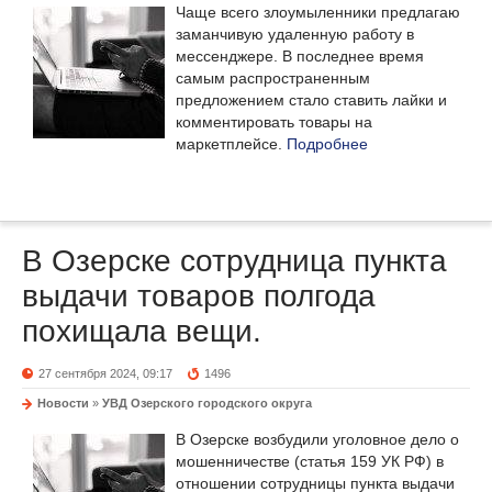
Чаще всего злоумыленники предлагаю
заманчивую удаленную работу в
мессенджере. В последнее время
самым распространенным
предложением стало ставить лайки и
комментировать товары на
маркетплейсе.
Подробнее
В Озерске сотрудница пункта
выдачи товаров полгода
похищала вещи.
27 сентября 2024, 09:17
1496
Новости
»
УВД Озерского городского округа
В Озерске возбудили уголовное дело о
мошенничестве (статья 159 УК РФ) в
отношении сотрудницы пункта выдачи