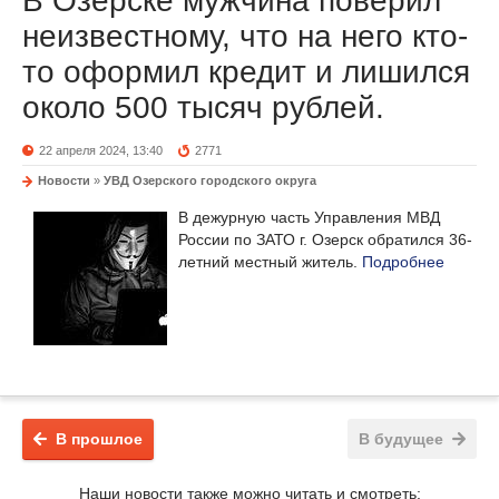
В Озерске мужчина поверил
неизвестному, что на него кто-
то оформил кредит и лишился
около 500 тысяч рублей.
22 апреля 2024, 13:40
2771
Новости
»
УВД Озерского городского округа
В дежурную часть Управления МВД
России по ЗАТО г. Озерск обратился 36-
летний местный житель.
Подробнее
В прошлое
В будущее
Наши новости также можно читать и смотреть: