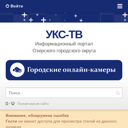
Войти
УКС-ТВ
Информационный портал
Озерского городского округа
Полная версия сайта
Внимание, обнаружена ошибка
Гости
не имеют доступа для просмотра статей из данного
раздела.