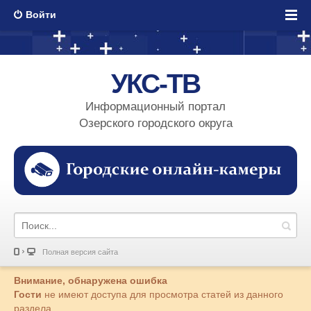
Войти
УКС-ТВ
Информационный портал
Озерского городского округа
Полная версия сайта
Внимание, обнаружена ошибка
Гости
не имеют доступа для просмотра статей из данного
раздела.