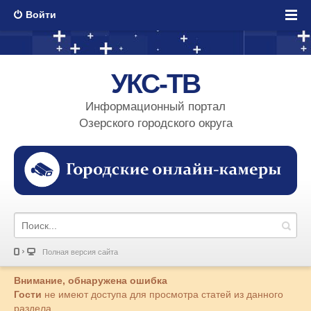
Войти
УКС-ТВ
Информационный портал
Озерского городского округа
Полная версия сайта
Внимание, обнаружена ошибка
Гости
не имеют доступа для просмотра статей из данного
раздела.