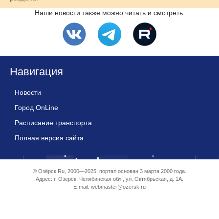
Наши новости также можно читать и смотреть:
Навигация
Новости
Город OnLine
Расписание транспорта
Полная версия сайта
© Озёрск.Ru, 2000—2025, портал основан 3 марта 2000 года.
Адрес: г. Озерск, Челябинская обл., ул. Октябрьская, д. 1А.
E-mail:
webmaster@ozersk.ru