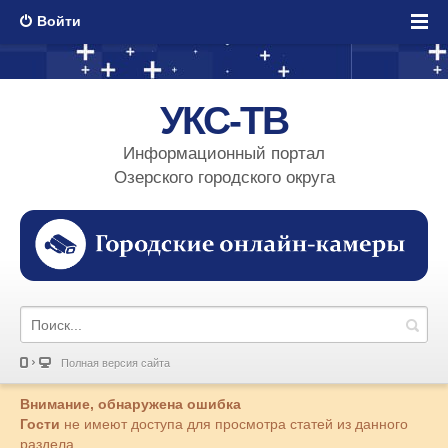
Войти
УКС-ТВ
Информационный портал
Озерского городского округа
Полная версия сайта
Внимание, обнаружена ошибка
Гости
не имеют доступа для просмотра статей из данного
раздела.