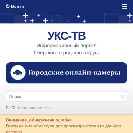
Войти
УКС-ТВ
Информационный портал
Озерского городского округа
Полная версия сайта
Внимание, обнаружена ошибка
Гости
не имеют доступа для просмотра статей из данного
раздела.