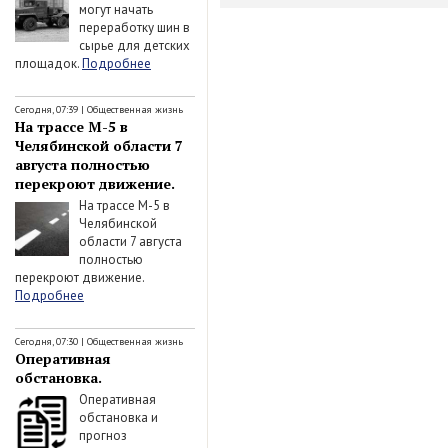
могут начать
переработку шин в
сырье для детских
площадок.
Подробнее
Сегодня, 07:39
|
Общественная жизнь
На трассе М-5 в
Челябинской области 7
августа полностью
перекроют движение.
На трассе М-5 в
Челябинской
области 7 августа
полностью
перекроют движение.
Подробнее
Сегодня, 07:30
|
Общественная жизнь
Оперативная
обстановка.
Оперативная
обстановка и
прогноз