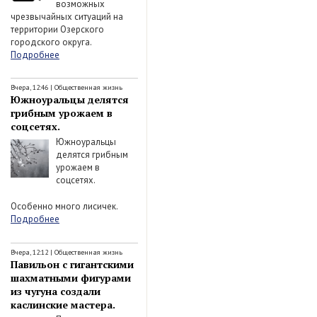
возможных
чрезвычайных ситуаций на
территории Озерского
городского округа.
Подробнее
Вчера, 12:46
|
Общественная жизнь
Южноуральцы делятся
грибным урожаем в
соцсетях.
Южноуральцы
делятся грибным
урожаем в
соцсетях.
Особенно много лисичек.
Подробнее
Вчера, 12:12
|
Общественная жизнь
Павильон с гигантскими
шахматными фигурами
из чугуна создали
каслинские мастера.