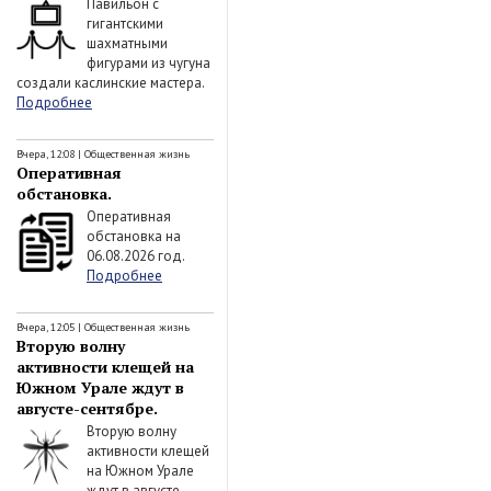
Павильон с
гигантскими
шахматными
фигурами из чугуна
создали каслинские мастера.
Подробнее
Вчера, 12:08
|
Общественная жизнь
Оперативная
обстановка.
Оперативная
обстановка на
06.08.2026 год.
Подробнее
Вчера, 12:05
|
Общественная жизнь
Вторую волну
активности клещей на
Южном Урале ждут в
августе-сентябре.
Вторую волну
активности клещей
на Южном Урале
ждут в августе-