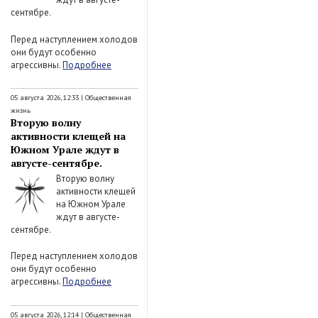
сентябре.
Перед наступлением холодов
они будут особенно
агрессивны.
Подробнее
05 августа 2026, 12:33
|
Общественная
жизнь
Вторую волну
активности клещей на
Южном Урале ждут в
августе-сентябре.
Вторую волну
активности клещей
на Южном Урале
ждут в августе-
сентябре.
Перед наступлением холодов
они будут особенно
агрессивны.
Подробнее
05 августа 2026, 12:14
|
Общественная