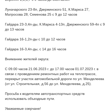
Луначарского 23-8п, Дзержинского 51, К.Маркса 27,
Матросова 28, Семенова 25 с 9 до 12 часов
Гайдара 23-3,4п-ды, К.Маркса 4-13п, Дзержинского 59-4п с 9
до 13 часов
Гайдара 16-1,2п-ды с 10 до 12 часов
Гайдара 16-3,4п-ды, с 14 до 16 часов
Вниманию жителей округа:
С 09.00 часов 21.06.2023 г. до 17.00 часов 01.07.2023 г. в
связи с проведением ремонтных работ на теплотрассе,
перекрыт участок автомобильной дороги по ул. Менделеева
(от ул. Строительная, д.56 до ул. Менделеева, д.25).
Просьба к водителям автотранспортных средств
использовать объездные пути.
Уважаемые озерчане!