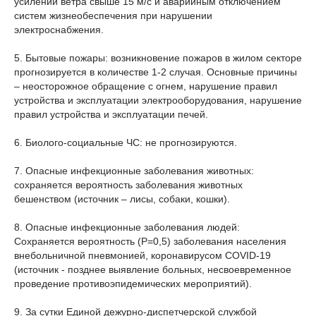
усилении ветра свыше 15 м/с и аварийным отключением
систем жизнеобеспечения при нарушении
электроснабжения.
5. Бытовые пожары: возникновение пожаров в жилом секторе
прогнозируется в количестве 1-2 случая. Основные причины
– неосторожное обращение с огнем, нарушение правил
устройства и эксплуатации электрооборудования, нарушение
правил устройства и эксплуатации печей.
6. Биолого-социальные ЧС: не прогнозируются.
7. Опасные инфекционные заболевания животных:
сохраняется вероятность заболевания животных
бешенством (источник – лисы, собаки, кошки).
8. Опасные инфекционные заболевания людей:
Сохраняется вероятность (Р=0,5) заболевания населения
внебольничной пневмонией, коронавирусом COVID-19
(источник - позднее выявление больных, несвоевременное
проведение противоэпидемических мероприятий).
9. За сутки Единой дежурно-диспетчерской службой