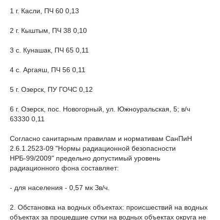
1 г. Касли, ПЧ 60 0,13
2 г. Кыштым, ПЧ 38 0,10
3 с. Кунашак, ПЧ 65 0,11
4 с. Аргаяш, ПЧ 56 0,11
5 г. Озерск, ПУ ГОЧС 0,12
6 г. Озерск, пос. Новогорный, ул. Южноуральская, 5; в/ч
63330 0,11
Согласно санитарным правилам и нормативам СанПиН
2.6.1.2523-09 "Нормы радиационной безопасности
НРБ-99/2009" предельно допустимый уровень
радиационного фона составляет:
- для населения - 0,57 мк Зв/ч.
2. Обстановка на водных объектах: происшествий на водных
объектах за прошедшие сутки на водных объектах округа не