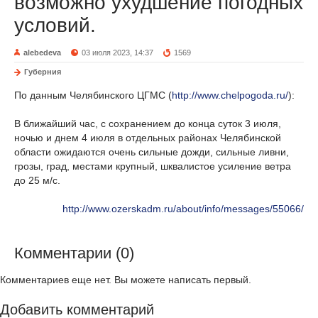
возможно ухудшение погодных
условий.
alebedeva
03 июля 2023, 14:37
1569
Губерния
По данным Челябинского ЦГМС (
http://www.chelpogoda.ru/
):
В ближайший час, с сохранением до конца суток 3 июля,
ночью и днем 4 июля в отдельных районах Челябинской
области ожидаются очень сильные дожди, сильные ливни,
грозы, град, местами крупный, шквалистое усиление ветра
до 25 м/с.
http://www.ozerskadm.ru/about/info/messages/55066/
Комментарии (0)
Комментариев еще нет. Вы можете написать первый.
Добавить комментарий