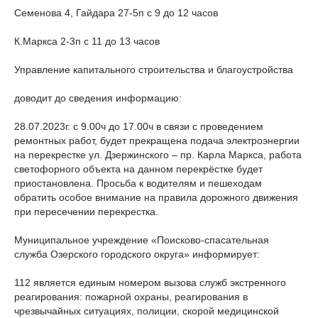
Семенова 4, Гайдара 27-5п с 9 до 12 часов
К.Маркса 2-3п с 11 до 13 часов
Управление капитального строительства и благоустройства
доводит до сведения информацию:
28.07.2023г. с 9.00ч до 17.00ч в связи с проведением
ремонтных работ, будет прекращена подача электроэнергии
на перекрестке ул. Дзержинского – пр. Карла Маркса, работа
светофорного объекта на данном перекрёстке будет
приостановлена. Просьба к водителям и пешеходам
обратить особое внимание на правила дорожного движения
при пересечении перекрестка.
Муниципальное учреждение «Поисково-спасательная
служба Озерского городского округа» информирует:
112 является единым номером вызова служб экстренного
реагирования: пожарной охраны, реагирования в
чрезвычайных ситуациях, полиции, скорой медицинской