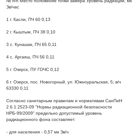
№ п/п Место положение точки замера Уровень радиации, мк
Зв/час
1 г. Касли, ПЧ 60 0,13
2 г. Кыштым, ПЧ 38 0,10
3 с. Кунашак, ПЧ 65 0,11
4 с. Аргаяш, ПЧ 56 0,11
5 г. Озерск, ПУ ГОЧС 0,12
6 г. Озерск, пос. Новогорный, ул. Южноуральская, 5; в/ч
63330 0,11
Согласно санитарным правилам и нормативам СанПиН
2.6.1.2523-09 "Нормы радиационной безопасности
НРБ-99/2009" предельно допустимый уровень
радиационного фона составляет:
- для населения - 0,57 мк Зв/ч.