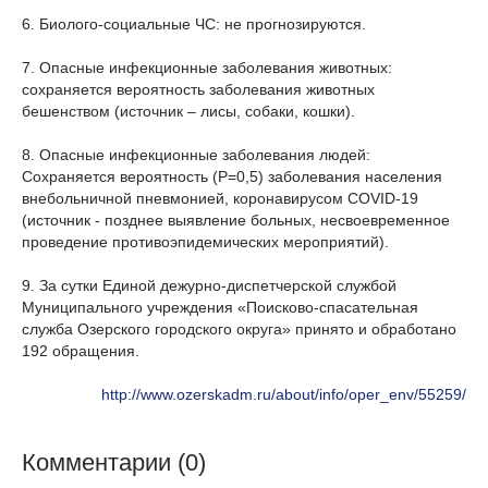
6. Биолого-социальные ЧС: не прогнозируются.
7. Опасные инфекционные заболевания животных:
сохраняется вероятность заболевания животных
бешенством (источник – лисы, собаки, кошки).
8. Опасные инфекционные заболевания людей:
Сохраняется вероятность (Р=0,5) заболевания населения
внебольничной пневмонией, коронавирусом COVID-19
(источник - позднее выявление больных, несвоевременное
проведение противоэпидемических мероприятий).
9. За сутки Единой дежурно-диспетчерской службой
Муниципального учреждения «Поисково-спасательная
служба Озерского городского округа» принято и обработано
192 обращения.
http://www.ozerskadm.ru/about/info/oper_env/55259/
Комментарии (0)