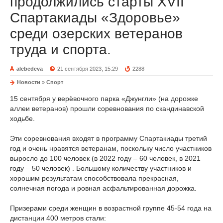
продолжились старты XVII
Спартакиады «Здоровье»
среди озерских ветеранов
труда и спорта.
alebedeva
21 сентября 2023, 15:29
2288
Новости
»
Спорт
15 сентября у верёвочного парка «Джунгли» (на дорожке
аллеи ветеранов) прошли соревнования по скандинавской
ходьбе.
Эти соревнования входят в программу Спартакиады третий
год и очень нравятся ветеранам, поскольку число участников
выросло до 100 человек (в 2022 году – 60 человек, в 2021
году – 50 человек) . Большому количеству участников и
хорошим результатам способствовала прекрасная,
солнечная погода и ровная асфальтированная дорожка.
Призерами среди женщин в возрастной группе 45-54 года на
дистанции 400 метров стали: