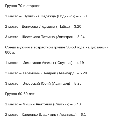
Группа 70 и старше:
1 место – Шулятина Надежда (Родничок) – 2.50
2 место - Денисова Людмила ( Чайка) – 3.20
3 место - Шестакова Татьяна (Электрон – 3.24
Среди мужчин в возрастной группе 50-59 года на дистанции
800м:
1 место – Исмагилов Азамат ( Спутник) – 4.19
2 место – Тертышный Андрей (Авангард) – 5.20
3 место – Вязовский Юрий (Авангард) – 5.28
Группа 60-69 лет:
1 место – Мишин Анатолий (Спутник) – 5.43
2 место - Кириенко Владимир ( Авангард) – 6.1