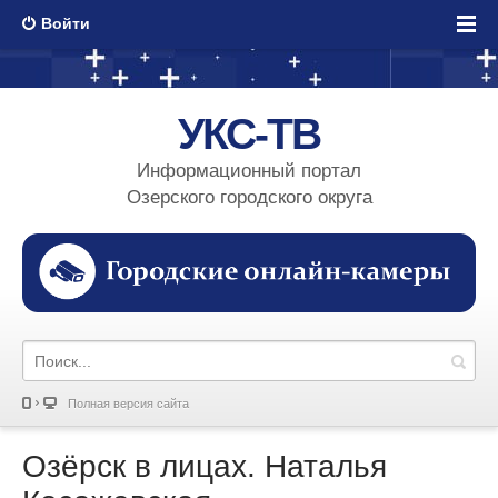
Войти
УКС-ТВ
Информационный портал
Озерского городского округа
Полная версия сайта
Озёрск в лицах. Наталья