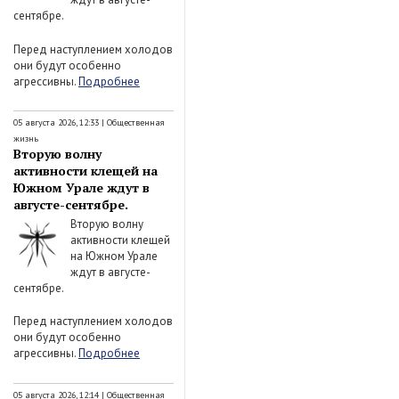
сентябре.
Перед наступлением холодов
они будут особенно
агрессивны.
Подробнее
05 августа 2026, 12:33
|
Общественная
жизнь
Вторую волну
активности клещей на
Южном Урале ждут в
августе-сентябре.
Вторую волну
активности клещей
на Южном Урале
ждут в августе-
сентябре.
Перед наступлением холодов
они будут особенно
агрессивны.
Подробнее
05 августа 2026, 12:14
|
Общественная