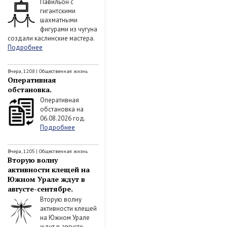
Павильон с
гигантскими
шахматными
фигурами из чугуна
создали каслинские мастера.
Подробнее
Вчера, 12:08
|
Общественная жизнь
Оперативная
обстановка.
Оперативная
обстановка на
06.08.2026 год.
Подробнее
Вчера, 12:05
|
Общественная жизнь
Вторую волну
активности клещей на
Южном Урале ждут в
августе-сентябре.
Вторую волну
активности клещей
на Южном Урале
ждут в августе-