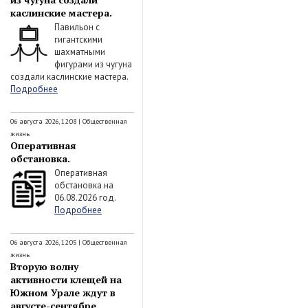
каслинские мастера.
Павильон с
гигантскими
шахматными
фигурами из чугуна
создали каслинские мастера.
Подробнее
06 августа 2026, 12:08
|
Общественная
жизнь
Оперативная
обстановка.
Оперативная
обстановка на
06.08.2026 год.
Подробнее
06 августа 2026, 12:05
|
Общественная
жизнь
Вторую волну
активности клещей на
Южном Урале ждут в
августе-сентябре.