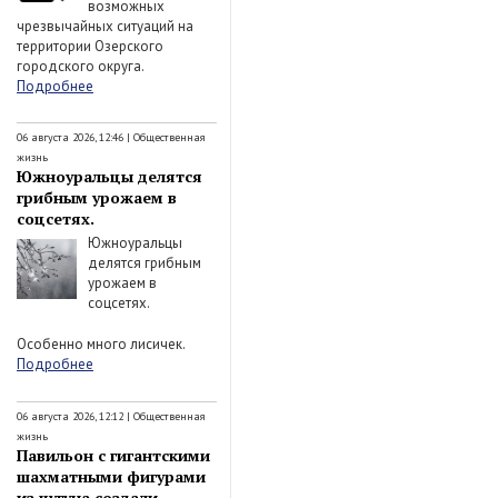
возможных
чрезвычайных ситуаций на
территории Озерского
городского округа.
Подробнее
06 августа 2026, 12:46
|
Общественная
жизнь
Южноуральцы делятся
грибным урожаем в
соцсетях.
Южноуральцы
делятся грибным
урожаем в
соцсетях.
Особенно много лисичек.
Подробнее
06 августа 2026, 12:12
|
Общественная
жизнь
Павильон с гигантскими
шахматными фигурами
из чугуна создали