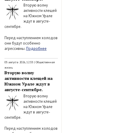
Вторую волну
активности клещей
на Южном Урале
ждут в августе-
сентябре.
Перед наступлением холодов
они будут особенно
агрессивны.
Подробнее
05 августа 2026, 12:33
|
Общественная
жизнь
Вторую волну
активности клещей на
Южном Урале ждут в
августе-сентябре.
Вторую волну
активности клещей
на Южном Урале
ждут в августе-
сентябре.
Перед наступлением холодов