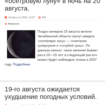
«осетровую луну» в ночь на 20
августа.
19 августа 2024, 12:07
956
Новости
Поздно вечером 19 августа жители
Челябинской области смогут увидеть
«осетровую луну» — сочетание
суперлуния и «голубой луны». По
данным ученых, такое явление бывает
раз в 10—15 лет, в следующий раз его
можно будет наблюдать только в 2037
году.
Подробнее
19-го августа ожидается
ухудшение погодных условий.