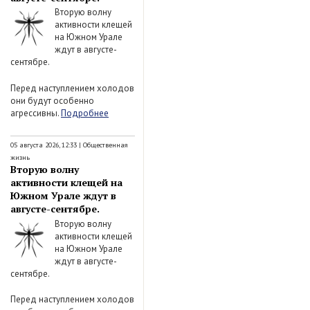
Вторую волну
активности клещей
на Южном Урале
ждут в августе-
сентябре.
Перед наступлением холодов
они будут особенно
агрессивны.
Подробнее
05 августа 2026, 12:33
|
Общественная
жизнь
Вторую волну
активности клещей на
Южном Урале ждут в
августе-сентябре.
Вторую волну
активности клещей
на Южном Урале
ждут в августе-
сентябре.
Перед наступлением холодов