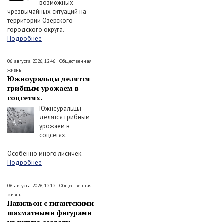
возможных
чрезвычайных ситуаций на
территории Озерского
городского округа.
Подробнее
06 августа 2026, 12:46
|
Общественная
жизнь
Южноуральцы делятся
грибным урожаем в
соцсетях.
Южноуральцы
делятся грибным
урожаем в
соцсетях.
Особенно много лисичек.
Подробнее
06 августа 2026, 12:12
|
Общественная
жизнь
Павильон с гигантскими
шахматными фигурами
из чугуна создали