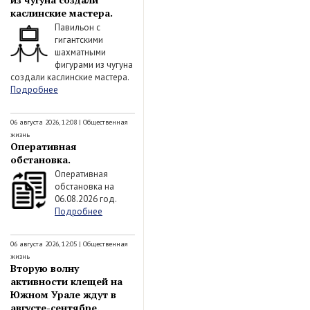
каслинские мастера.
Павильон с
гигантскими
шахматными
фигурами из чугуна
создали каслинские мастера.
Подробнее
06 августа 2026, 12:08
|
Общественная
жизнь
Оперативная
обстановка.
Оперативная
обстановка на
06.08.2026 год.
Подробнее
06 августа 2026, 12:05
|
Общественная
жизнь
Вторую волну
активности клещей на
Южном Урале ждут в
августе-сентябре.