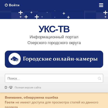
Войти
УКС-ТВ
Информационный портал
Озерского городского округа
Полная версия сайта
Внимание, обнаружена ошибка
Гости
не имеют доступа для просмотра статей из данного
раздела.