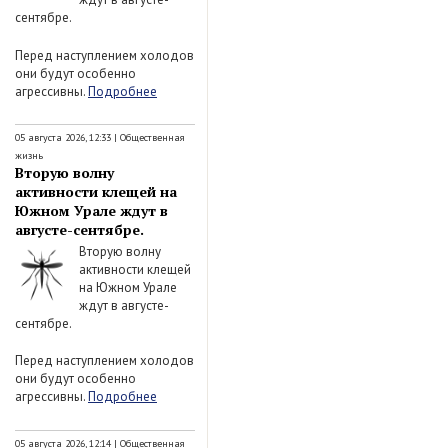
сентябре.
Перед наступлением холодов
они будут особенно
агрессивны.
Подробнее
05 августа 2026, 12:33
|
Общественная
жизнь
Вторую волну
активности клещей на
Южном Урале ждут в
августе-сентябре.
Вторую волну
активности клещей
на Южном Урале
ждут в августе-
сентябре.
Перед наступлением холодов
они будут особенно
агрессивны.
Подробнее
05 августа 2026, 12:14
|
Общественная