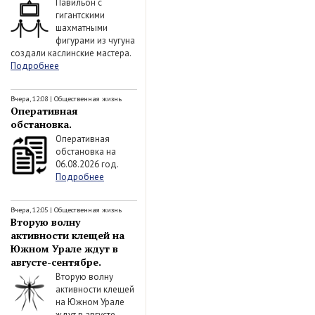
Павильон с
гигантскими
шахматными
фигурами из чугуна
создали каслинские мастера.
Подробнее
Вчера, 12:08
|
Общественная жизнь
Оперативная
обстановка.
Оперативная
обстановка на
06.08.2026 год.
Подробнее
Вчера, 12:05
|
Общественная жизнь
Вторую волну
активности клещей на
Южном Урале ждут в
августе-сентябре.
Вторую волну
активности клещей
на Южном Урале
ждут в августе-