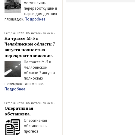
могут начать
переработку шин в
сырье для детских
площадок.
Подробнее
Сегодня, 07:39
|
Общественная жизнь
На трассе М-5 в
Челябинской области 7
августа полностью
перекроют движение.
На трассе М-5 в
Челябинской
области 7 августа
полностью
перекроют движение.
Подробнее
Сегодня, 07:30
|
Общественная жизнь
Оперативная
обстановка.
Оперативная
обстановка и
прогноз