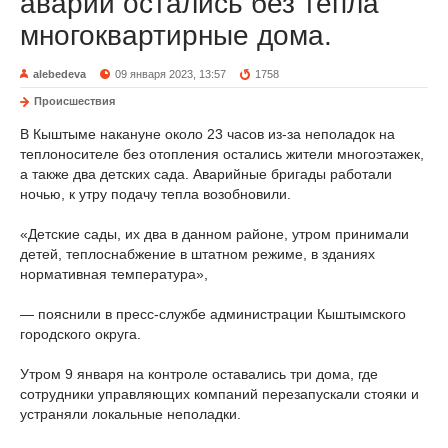
аварии остались без тепла
многоквартирные дома.
alebedeva
09 января 2023, 13:57
1758
Происшествия
В Кыштыме накануне около 23 часов из-за неполадок на
теплоносителе без отопления остались жители многоэтажек,
а также два детских сада. Аварийные бригады работали
ночью, к утру подачу тепла возобновили.
«Детские сады, их два в данном районе, утром принимали
детей, теплоснабжение в штатном режиме, в зданиях
нормативная температура»,
— пояснили в пресс-службе администрации Кыштымского
городского округа.
Утром 9 января на контроле оставались три дома, где
сотрудники управляющих компаний перезапускали стояки и
устраняли локальные неполадки.