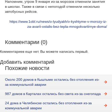
Напомним, утром 9 января из-за морозов отменили занятия
в школах. Также в связи с непогодой отменили несколько
автобусных рейсов.
https://www.1obl.ru/news/o-lyudyakh/v-kyshtyme-v-morozy-iz-
za-avarii-ostalis-bez-tepla-mnogokvartirnye-doma/
Комментарии (0)
Комментариев еще нет. Вы можете написать первый.
Добавить комментарий
Похожие новости
Около 200 домов в Кыштыме остались без отопления из-
за коммунальной аварии
987 домов в Карталах остались без света из-за снегопада
24 дома в Челябинске остались без отопления из-за
коммунальной аварии