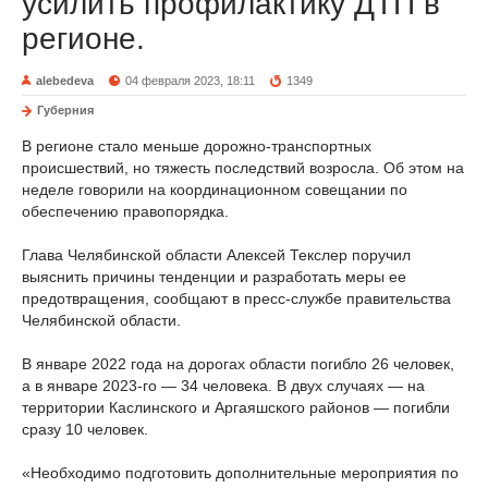
усилить профилактику ДТП в
регионе.
alebedeva
04 февраля 2023, 18:11
1349
Губерния
В регионе стало меньше дорожно-транспортных
происшествий, но тяжесть последствий возросла. Об этом на
неделе говорили на координационном совещании по
обеспечению правопорядка.
Глава Челябинской области Алексей Текслер поручил
выяснить причины тенденции и разработать меры ее
предотвращения, сообщают в пресс-службе правительства
Челябинской области.
В январе 2022 года на дорогах области погибло 26 человек,
а в январе 2023-го — 34 человека. В двух случаях — на
территории Каслинского и Аргаяшского районов — погибли
сразу 10 человек.
«Необходимо подготовить дополнительные мероприятия по