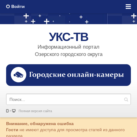
Войти
УКС-ТВ
Информационный портал
Озерского городского округа
Полная версия сайта
Внимание, обнаружена ошибка
Гости
не имеют доступа для просмотра статей из данного
раздела.