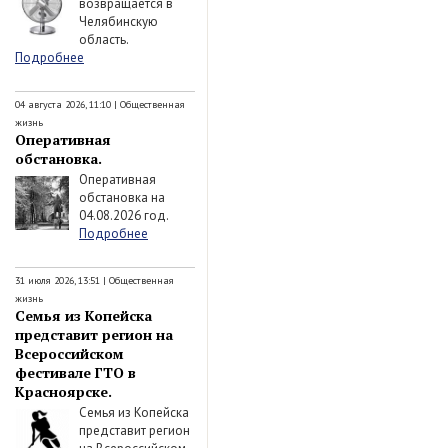
возвращается в
Челябинскую
область.
Подробнее
04 августа 2026, 11:10
|
Общественная
жизнь
Оперативная
обстановка.
Оперативная
обстановка на
04.08.2026 год.
Подробнее
31 июля 2026, 13:51
|
Общественная
жизнь
Семья из Копейска
представит регион на
Всероссийском
фестивале ГТО в
Красноярске.
Семья из Копейска
представит регион