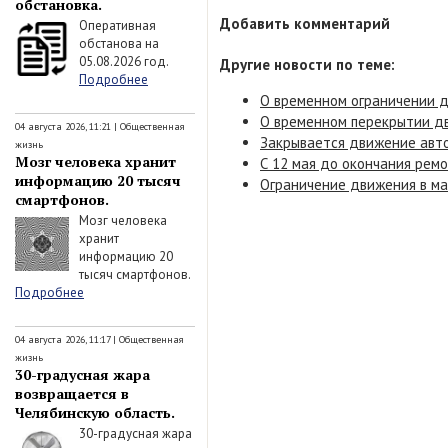
обстановка.
Добавить комментарий
Оперативная
обстанова на
05.08.2026 год.
Другие новости по теме:
Подробнее
О временном ограничении д
О временном перекрытии д
04 августа 2026, 11:21
|
Общественная
Закрывается движение авто
жизнь
Мозг человека хранит
С 12 мая до окончания рем
информацию 20 тысяч
Ограничение движения в м
смартфонов.
Мозг человека
хранит
информацию 20
тысяч смартфонов.
Подробнее
04 августа 2026, 11:17
|
Общественная
жизнь
30-градусная жара
возвращается в
Челябинскую область.
30-градусная жара