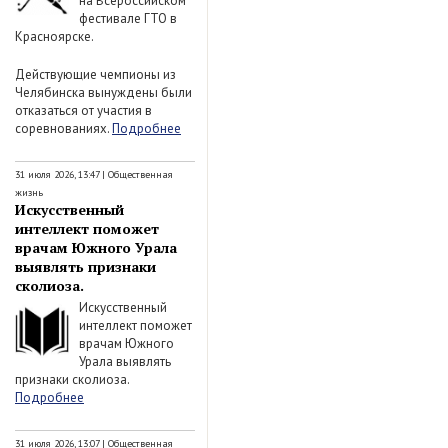
на Всероссийском
фестивале ГТО в
Красноярске.
Действующие чемпионы из
Челябинска вынуждены были
отказаться от участия в
соревнованиях.
Подробнее
31 июля 2026, 13:47
|
Общественная
жизнь
Искусственный
интеллект поможет
врачам Южного Урала
выявлять признаки
сколиоза.
Искусственный
интеллект поможет
врачам Южного
Урала выявлять
признаки сколиоза.
Подробнее
31 июля 2026, 13:07
|
Общественная