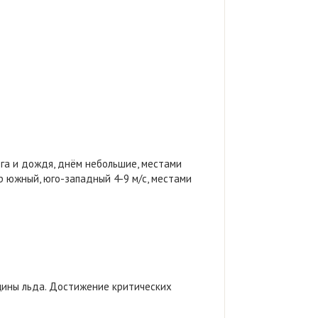
ега и дождя, днём небольшие, местами
 южный, юго-западный 4-9 м/с, местами
лщины льда. Достижение критических