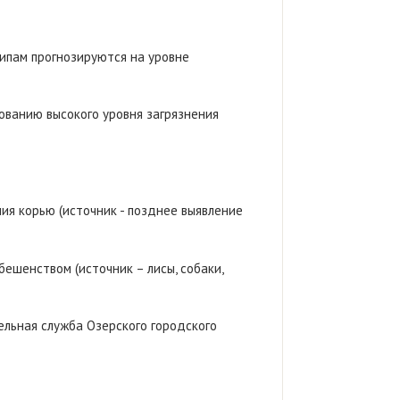
типам прогнозируются на уровне
ованию высокого уровня загрязнения
ия корью (источник - позднее выявление
ешенством (источник – лисы, собаки,
ельная служба Озерского городского