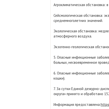
Агроклиматическая обстановка: в
Сейсмологическая обстановка: эк
среднемноголетних значений.
Экологическая обстановка: медл
атмосферного воздуха.
Экзогенно-геологическая обстанов
5. Опасные инфекционные заболев
больных, несвоевременное прове
6. Опасные инфекционные заболев
кошки).
7. За сутки Единой дежурно-дисп
округа» принято и обработано 15
Информация предоставлена:
http