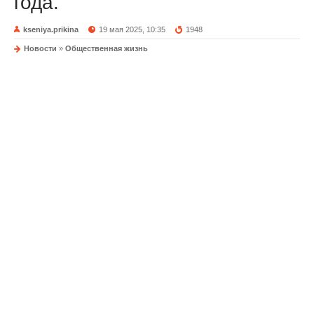
года.
kseniya.prikina
19 мая 2025, 10:35
1948
Новости
»
Общественная жизнь