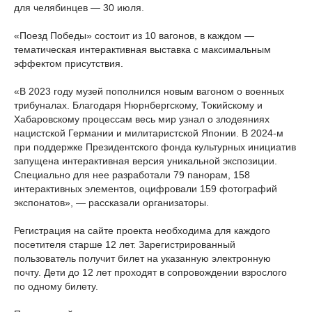
для челябинцев — 30 июля.
«Поезд Победы» состоит из 10 вагонов, в каждом —
тематическая интерактивная выставка с максимальным
эффектом присутствия.
«В 2023 году музей пополнился новым вагоном о военных
трибуналах. Благодаря Нюрнбергскому, Токийскому и
Хабаровскому процессам весь мир узнал о злодеяниях
нацистской Германии и милитаристской Японии. В 2024‑м
при поддержке Президентского фонда культурных инициатив
запущена интерактивная версия уникальной экспозиции.
Специально для нее разработали 79 панорам, 158
интерактивных элементов, оцифровали 159 фотографий
экспонатов», — рассказали организаторы.
Регистрация на сайте проекта необходима для каждого
посетителя старше 12 лет. Зарегистрированный
пользователь получит билет на указанную электронную
почту. Дети до 12 лет проходят в сопровождении взрослого
по одному билету.