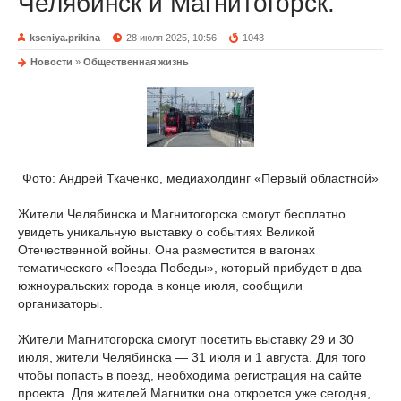
Челябинск и Магнитогорск.
kseniya.prikina
28 июля 2025, 10:56
1043
Новости
»
Общественная жизнь
Фото: Андрей Ткаченко, медиахолдинг «Первый областной»
Жители Челябинска и Магнитогорска смогут бесплатно
увидеть уникальную выставку о событиях Великой
Отечественной войны. Она разместится в вагонах
тематического «Поезда Победы», который прибудет в два
южноуральских города в конце июля, сообщили
организаторы.
Жители Магнитогорска смогут посетить выставку 29 и 30
июля, жители Челябинска — 31 июля и 1 августа. Для того
чтобы попасть в поезд, необходима регистрация на сайте
проекта. Для жителей Магнитки она откроется уже сегодня,