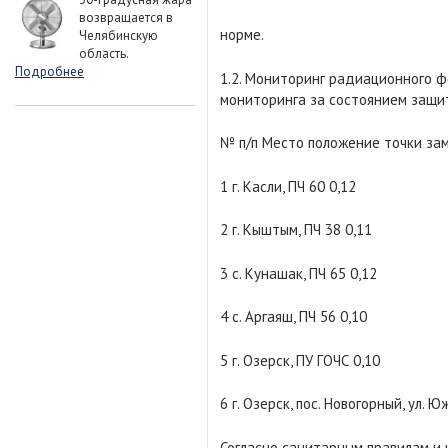
возвращается в
норме.
Челябинскую
область.
Подробнее
1.2. Мониторинг радиационного 
мониторинга за состоянием защит
№ п/п Место положение точки зам
1 г. Касли, ПЧ 60 0,12
2 г. Кыштым, ПЧ 38 0,11
3 с. Кунашак, ПЧ 65 0,12
4 с. Аргаяш, ПЧ 56 0,10
5 г. Озерск, ПУ ГОЧС 0,10
6 г. Озерск, пос. Новогорный, ул. Ю
Согласно санитарным правилам и