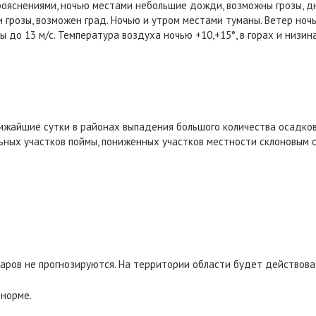
рояснениями, ночью местами небольшие дожди, возможны грозы, д
грозы, возможен град. Ночью и утром местами туманы. Ветер ночь
ы до 13 м/с. Температура воздуха ночью +10,+15°, в горах и низина
ближайшие сутки в районах выпадения большого количества осадк
ьных участков поймы, пониженных участков местности склоновым 
аров не прогнозируются. На территории области будет действова
 норме.