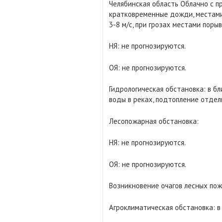
Челябинская область Облачно с п
кратковременные дожди, местами 
3-8 м/с, при грозах местами порыв
НЯ: не прогнозируются.
ОЯ: не прогнозируются.
Гидрологическая обстановка: в 
воды в реках, подтопление отдел
Лесопожарная обстановка:
НЯ: не прогнозируются.
ОЯ: не прогнозируются.
Возникновение очагов лесных пож
Агроклиматическая обстановка: в