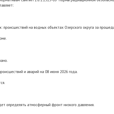
тавляет:
х: происшествий на водных объектах Озерского округа за прошед
рме.
вано.
происшествий и аварий на 08 июня 2026 года.
ся.
удет определять атмосферный фронт низкого давления.