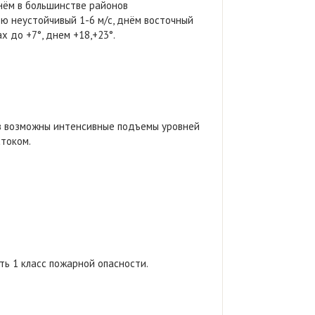
нём в большинстве районов
ю неустойчивый 1-6 м/с, днём восточный
х до +7°, днем +18,+23°.
ов возможны интенсивные подъемы уровней
стоком.
ть 1 класс пожарной опасности.