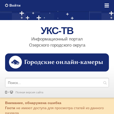
Войти
УКС-ТВ
Информационный портал
Озерского городского округа
Полная версия сайта
Внимание, обнаружена ошибка
Гости
не имеют доступа для просмотра статей из данного
раздела.