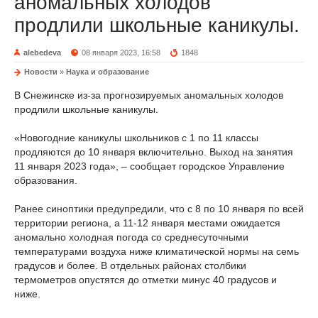
аномальных холодов
продлили школьные каникулы.
alebedeva
08 января 2023, 16:58
1848
Новости
»
Наука и образование
В Снежинске из-за прогнозируемых аномальных холодов
продлили школьные каникулы.
«Новогодние каникулы школьников с 1 по 11 классы
продляются до 10 января включительно. Выход на занятия
11 января 2023 года», – сообщает городское Управление
образования.
Ранее синоптики предупредили, что с 8 по 10 января по всей
территории региона, а 11-12 января местами ожидается
аномально холодная погода со среднесуточными
температурами воздуха ниже климатической нормы на семь
градусов и более. В отдельных районах столбики
термометров опустятся до отметки минус 40 градусов и
ниже.