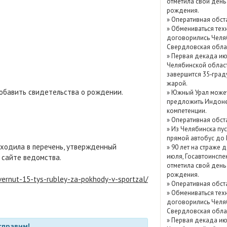
отметила свой день
Показать / скрыть
рождения.
»
Оперативная обст
архив
»
Обмениваться тех
договорились Челя
Свердловская обла
»
Первая декада ию
Челябинской облас
завершится 35‑град
жарой.
добавить свидетельства о рождении.
»
Южный Урал може
предложить Индоне
компетенции.
»
Оперативная обст
»
Из Челябинска пу
прямой автобус до
ходила в перечень, утвержденный
»
90 лет на страже д
июля, Госавтоинспе
 сайте ведомства.
отметила свой день
рождения.
vernut-15-tys-rubley-za-pokhody-v-sportzal/
»
Оперативная обст
»
Обмениваться тех
договорились Челя
Свердловская обла
»
Первая декада ию
справим!