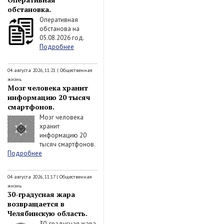
обстановка.
Оперативная
обстанова на
05.08.2026 год.
Подробнее
04 августа 2026, 11:21
|
Общественная
жизнь
Мозг человека хранит
информацию 20 тысяч
смартфонов.
Мозг человека
хранит
информацию 20
тысяч смартфонов.
Подробнее
04 августа 2026, 11:17
|
Общественная
жизнь
30-градусная жара
возвращается в
Челябинскую область.
30-градусная жара