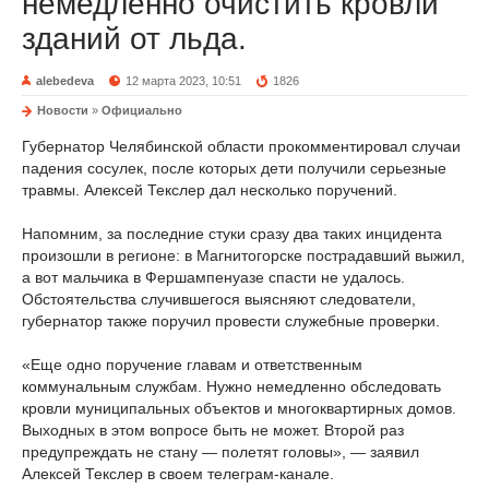
немедленно очистить кровли
зданий от льда.
alebedeva
12 марта 2023, 10:51
1826
Новости
»
Официально
Губернатор Челябинской области прокомментировал случаи
падения сосулек, после которых дети получили серьезные
травмы. Алексей Текслер дал несколько поручений.
Напомним, за последние стуки сразу два таких инцидента
произошли в регионе: в Магнитогорске пострадавший выжил,
а вот мальчика в Фершампенуазе спасти не удалось.
Обстоятельства случившегося выясняют следователи,
губернатор также поручил провести служебные проверки.
«Еще одно поручение главам и ответственным
коммунальным службам. Нужно немедленно обследовать
кровли муниципальных объектов и многоквартирных домов.
Выходных в этом вопросе быть не может. Второй раз
предупреждать не стану — полетят головы», — заявил
Алексей Текслер в своем телеграм-канале.