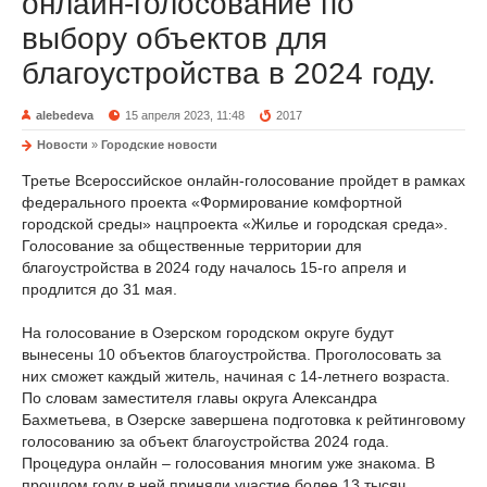
онлайн-голосование по
выбору объектов для
благоустройства в 2024 году.
alebedeva
15 апреля 2023, 11:48
2017
Новости
»
Городские новости
Третье Всероссийское онлайн-голосование пройдет в рамках
федерального проекта «Формирование комфортной
городской среды» нацпроекта «Жилье и городская среда».
Голосование за общественные территории для
благоустройства в 2024 году началось 15-го апреля и
продлится до 31 мая.
На голосование в Озерском городском округе будут
вынесены 10 объектов благоустройства. Проголосовать за
них сможет каждый житель, начиная с 14-летнего возраста.
По словам заместителя главы округа Александра
Бахметьева, в Озерске завершена подготовка к рейтинговому
голосованию за объект благоустройства 2024 года.
Процедура онлайн – голосования многим уже знакома. В
прошлом году в ней приняли участие более 13 тысяч