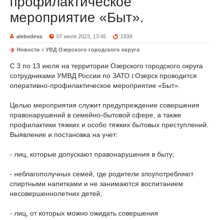
профилактическое
мероприятие «Быт».
alebedeva
07 июля 2023, 13:45
1939
Новости
»
УВД Озерского городского округа
С 3 по 13 июля на территории Озерского городского округа
сотрудниками УМВД России по ЗАТО г.Озерск проводится
оперативно-профилактическое мероприятие «Быт».
Целью мероприятия служит предупреждение совершения
правонарушений в семейно-бытовой сфере, а также
профилактики тяжких и особо тяжких бытовых преступлений.
Выявление и постановка на учет:
- лиц, которые допускают правонарушения в быту;
- неблагополучных семей, где родители злоупотребляют
спиртными напитками и не занимаются воспитанием
несовершеннолетних детей;
- лиц, от которых можно ожидать совершения