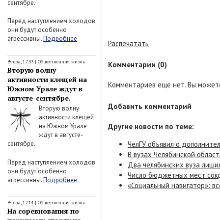
сентябре.
Перед наступлением холодов
они будут особенно
агрессивны.
Подробнее
Распечатать
Вчера, 12:33
|
Общественная жизнь
Комментарии (0)
Вторую волну
активности клещей на
Комментариев еще нет. Вы можете
Южном Урале ждут в
августе-сентябре.
Добавить комментарий
Вторую волну
активности клещей
Другие новости по теме:
на Южном Урале
ждут в августе-
ЧелГУ объявил о дополните
сентябре.
В вузах Челябинской облас
Перед наступлением холодов
Два челябинских вуза лиши
они будут особенно
Число бюджетных мест сокр
агрессивны.
Подробнее
«Социальный навигатор»: в
Вчера, 12:14
|
Общественная жизнь
На соревнования по