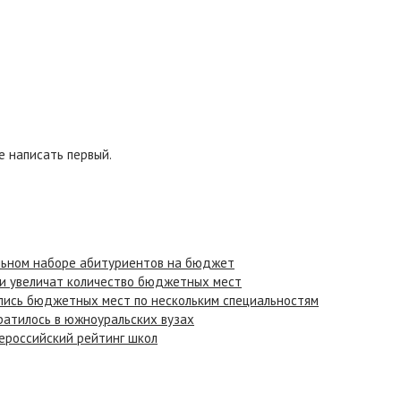
 написать первый.
льном наборе абитуриентов на бюджет
ти увеличат количество бюджетных мест
лись бюджетных мест по нескольким специальностям
атилось в южноуральских вузах
сероссийский рейтинг школ