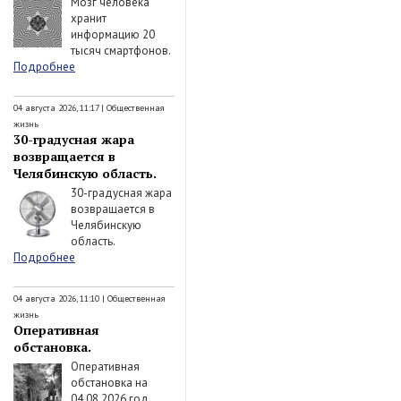
Мозг человека
хранит
информацию 20
тысяч смартфонов.
Подробнее
04 августа 2026, 11:17
|
Общественная
жизнь
30-градусная жара
возвращается в
Челябинскую область.
30-градусная жара
возвращается в
Челябинскую
область.
Подробнее
04 августа 2026, 11:10
|
Общественная
жизнь
Оперативная
обстановка.
Оперативная
обстановка на
04.08.2026 год.