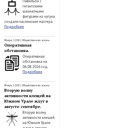
Павильон с
гигантскими
шахматными
фигурами из чугуна
создали каслинские мастера.
Подробнее
Вчера, 12:08
|
Общественная жизнь
Оперативная
обстановка.
Оперативная
обстановка на
06.08.2026 год.
Подробнее
Вчера, 12:05
|
Общественная жизнь
Вторую волну
активности клещей на
Южном Урале ждут в
августе-сентябре.
Вторую волну
активности клещей
на Южном Урале
ждут в августе-