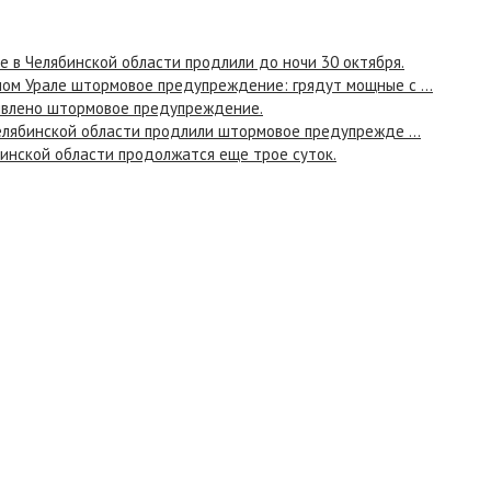
в Челябинской области продлили до ночи 30 октября.
ом Урале штормовое предупреждение: грядут мощные с ...
явлено штормовое предупреждение.
Челябинской области продлили штормовое предупрежде ...
бинской области продолжатся еще трое суток.