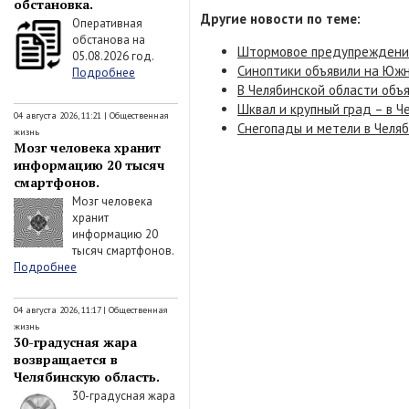
обстановка.
Другие новости по теме:
Оперативная
обстанова на
Штормовое предупреждение 
05.08.2026 год.
Синоптики объявили на Южн
Подробнее
В Челябинской области объ
Шквал и крупный град – в 
04 августа 2026, 11:21
|
Общественная
Снегопады и метели в Челя
жизнь
Мозг человека хранит
информацию 20 тысяч
смартфонов.
Мозг человека
хранит
информацию 20
тысяч смартфонов.
Подробнее
04 августа 2026, 11:17
|
Общественная
жизнь
30-градусная жара
возвращается в
Челябинскую область.
30-градусная жара