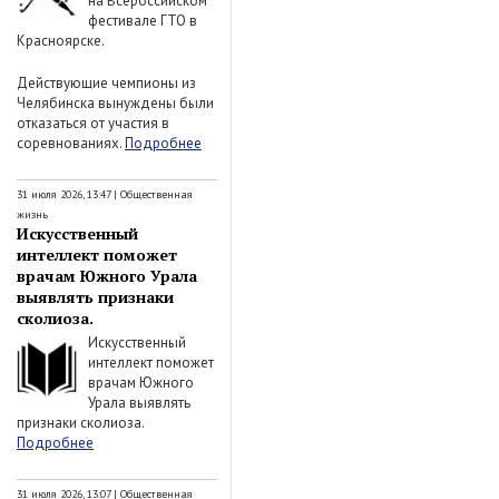
на Всероссийском
фестивале ГТО в
Красноярске.
Действующие чемпионы из
Челябинска вынуждены были
отказаться от участия в
соревнованиях.
Подробнее
31 июля 2026, 13:47
|
Общественная
жизнь
Искусственный
интеллект поможет
врачам Южного Урала
выявлять признаки
сколиоза.
Искусственный
интеллект поможет
врачам Южного
Урала выявлять
признаки сколиоза.
Подробнее
31 июля 2026, 13:07
|
Общественная