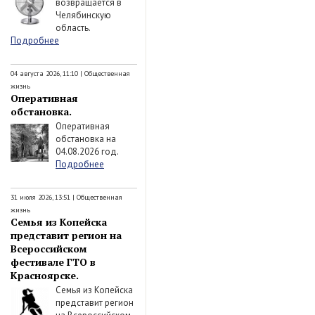
возвращается в
Челябинскую
область.
Подробнее
04 августа 2026, 11:10
|
Общественная
жизнь
Оперативная
обстановка.
Оперативная
обстановка на
04.08.2026 год.
Подробнее
31 июля 2026, 13:51
|
Общественная
жизнь
Семья из Копейска
представит регион на
Всероссийском
фестивале ГТО в
Красноярске.
Семья из Копейска
представит регион