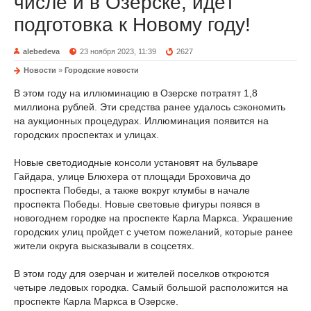
числе и в Озёрске, идёт
подготовка к Новому году!
alebedeva
23 ноября 2023, 11:39
2627
Новости
»
Городские новости
В этом году на иллюминацию в Озерске потратят 1,8
миллиона рублей. Эти средства ранее удалось сэкономить
на аукционных процедурах. Иллюминация появится на
городских проспектах и улицах.
Новые светодиодные консоли установят на бульваре
Гайдара, улице Блюхера от площади Броховича до
проспекта Победы, а также вокруг клумбы в начале
проспекта Победы. Новые световые фигуры появся в
новогоднем городке на проспекте Карла Маркса. Украшение
городских улиц пройдет с учетом пожеланий, которые ранее
жители округа высказывали в соцсетях.
В этом году для озерчан и жителей поселков откроются
четыре ледовых городка. Самый большой расположится на
проспекте Карла Маркса в Озерске.