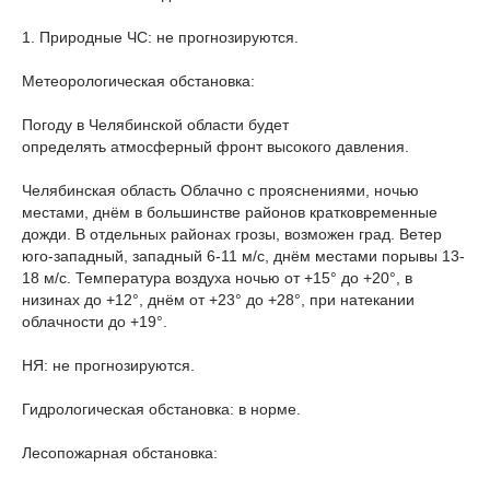
1. Природные ЧС: не прогнозируются.
Метеорологическая обстановка:
Погоду в Челябинской области будет
определять атмосферный фронт высокого давления.
Челябинская область Облачно с прояснениями, ночью
местами, днём в большинстве районов кратковременные
дожди. В отдельных районах грозы, возможен град. Ветер
юго-западный, западный 6-11 м/с, днём местами порывы 13-
18 м/с. Температура воздуха ночью от +15° до +20°, в
низинах до +12°, днём от +23° до +28°, при натекании
облачности до +19°.
НЯ: не прогнозируются.
Гидрологическая обстановка: в норме.
Лесопожарная обстановка: