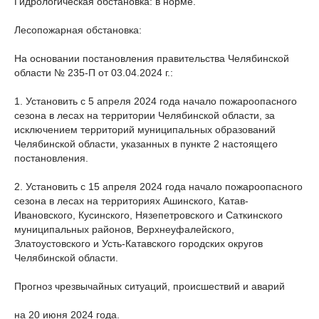
Гидрологическая обстановка: в норме.
Лесопожарная обстановка:
На основании постановления правительства Челябинской
области № 235-П от 03.04.2024 г.:
1. Установить с 5 апреля 2024 года начало пожароопасного
сезона в лесах на территории Челябинской области, за
исключением территорий муниципальных образований
Челябинской области, указанных в пункте 2 настоящего
постановления.
2. Установить с 15 апреля 2024 года начало пожароопасного
сезона в лесах на территориях Ашинского, Катав-
Ивановского, Кусинского, Нязепетровского и Саткинского
муниципальных районов, Верхнеуфалейского,
Златоустовского и Усть-Катавского городских округов
Челябинской области.
Прогноз чрезвычайных ситуаций, происшествий и аварий
на 20 июня 2024 года.