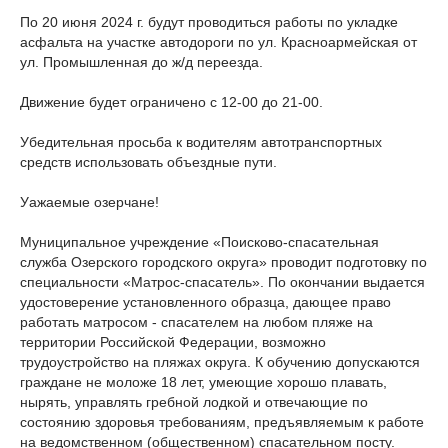
По 20 июня 2024 г. будут проводиться работы по укладке
асфальта на участке автодороги по ул. Красноармейская от
ул. Промышленная до ж/д переезда.
Движение будет ограничено с 12-00 до 21-00.
Убедительная просьба к водителям автотранспортных
средств использовать объездные пути.
Уажаемые озерчане!
Муниципальное учреждение «Поисково-спасательная
служба Озерского городского округа» проводит подготовку по
специальности «Матрос-спасатель». По окончании выдается
удостоверение установленного образца, дающее право
работать матросом - спасателем на любом пляже на
территории Российской Федерации, возможно
трудоустройство на пляжах округа. К обучению допускаются
граждане не моложе 18 лет, умеющие хорошо плавать,
нырять, управлять гребной лодкой и отвечающие по
состоянию здоровья требованиям, предъявляемым к работе
на ведомственном (общественном) спасательном посту.