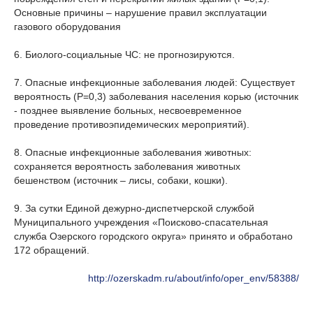
Основные причины – нарушение правил эксплуатации
газового оборудования
6. Биолого-социальные ЧС: не прогнозируются.
7. Опасные инфекционные заболевания людей: Существует
вероятность (Р=0,3) заболевания населения корью (источник
- позднее выявление больных, несвоевременное
проведение противоэпидемических мероприятий).
8. Опасные инфекционные заболевания животных:
сохраняется вероятность заболевания животных
бешенством (источник – лисы, собаки, кошки).
9. За сутки Единой дежурно-диспетчерской службой
Муниципального учреждения «Поисково-спасательная
служба Озерского городского округа» принято и обработано
172 обращений.
http://ozerskadm.ru/about/info/oper_env/58388/