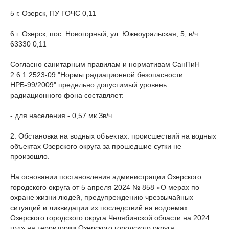
5 г. Озерск, ПУ ГОЧС 0,11
6 г. Озерск, пос. Новогорный, ул. Южноуральская, 5; в/ч
63330 0,11
Согласно санитарным правилам и нормативам СанПиН
2.6.1.2523-09 "Нормы радиационной безопасности
НРБ-99/2009" предельно допустимый уровень
радиационного фона составляет:
- для населения - 0,57 мк Зв/ч.
2. Обстановка на водных объектах: происшествий на водных
объектах Озерского округа за прошедшие сутки не
произошло.
На основании постановления администрации Озерского
городского округа от 5 апреля 2024 № 858 «О мерах по
охране жизни людей, предупреждению чрезвычайных
ситуаций и ликвидации их последствий на водоемах
Озерского городского округа Челябинской области на 2024
год» на территории Озерского городского округа