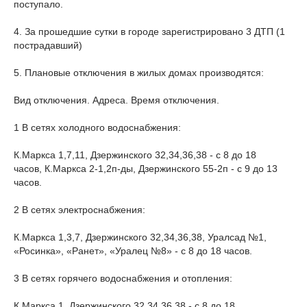
поступало.
4. За прошедшие сутки в городе зарегистрировано 3 ДТП (1
пострадавший)
5. Плановые отключения в жилых домах производятся:
Вид отключения. Адреса. Время отключения.
1 В сетях холодного водоснабжения:
К.Маркса 1,7,11, Дзержинского 32,34,36,38 - с 8 до 18
часов, К.Маркса 2-1,2п-ды, Дзержинского 55-2п - с 9 до 13
часов.
2 В сетях электроснабжения:
К.Маркса 1,3,7, Дзержинского 32,34,36,38, Уралсад №1,
«Росинка», «Ранет», «Уралец №8» - с 8 до 18 часов.
3 В сетях горячего водоснабжения и отопления:
К.Маркса 1, Дзержинского 32,34,36,38 - с 8 до 18