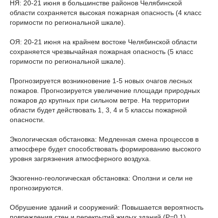
НЯ: 20-21 июня в большинстве районов Челябинской
области сохраняется высокая пожарная опасность (4 класс
горимости по региональной шкале).
ОЯ: 20-21 июня на крайнем востоке Челябинской области
сохраняется чрезвычайная пожарная опасность (5 класс
горимости по региональной шкале).
Прогнозируется возникновение 1-5 новых очагов лесных
пожаров. Прогнозируется увеличение площади природных
пожаров до крупных при сильном ветре. На территории
области будет действовать 1, 3, 4 и 5 классы пожарной
опасности.
Экологическая обстановка: Медленная смена процессов в
атмосфере будет способствовать формированию высокого
уровня загрязнения атмосферного воздуха.
Экзогенно-геологическая обстановка: Оползни и сели не
прогнозируются.
Обрушение зданий и сооружений: Повышается вероятность
повреждения стен и перекрытий жилых зданий (Р=0,1).