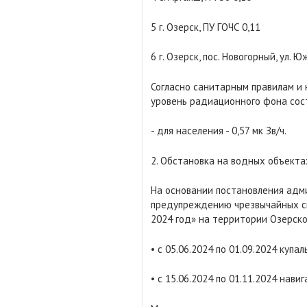
5 г. Озерск, ПУ ГОЧС 0,11
6 г. Озерск, пос. Новогорный, ул. Ю
Согласно санитарным правилам и
уровень радиационного фона сос
- для населения - 0,57 мк Зв/ч.
2. Обстановка на водных объекта
На основании постановления адми
предупреждению чрезвычайных си
2024 год» на территории Озерско
• с 05.06.2024 по 01.09.2024 купа
• с 15.06.2024 по 01.11.2024 нави