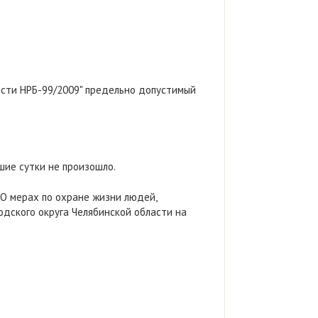
ости НРБ-99/2009" предельно допустимый
шие сутки не произошло.
«О мерах по охране жизни людей,
дского округа Челябинской области на