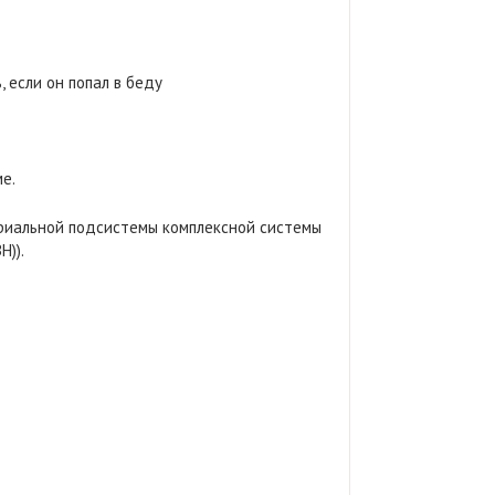
 если он попал в беду
е.
ориальной подсистемы комплексной системы
)).