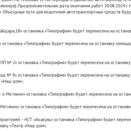
. Блюхера). Предположительная дата окончания работ 30.08.2024 г
ы. Объездные пути для водителей автотранспортных средств буду
Гайдара,18» остановка «Типография» будет перенесена на остано
 остановка «Типография» будет перенесена на остановку «площад
КПП № 2» остановка «Типография» будет перенесена на остановку
ад № 9» остановка «Типография» будет перенесена на остановку 
р «Наш дом»;
 п. Метлино» остановка «Типография» будет перенесена на остан
. Метлино» остановка «Типография» будет перенесена на остановк
роителей – НСТ «Акакуль» остановка «Типография» будет перенес
овку «Театр «Наш дом»;