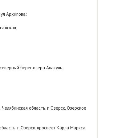
 ул Архипова;
тяшская;
северный берег озера Акакуль;
 Челябинская область, г. Озерск, Озерское
бласть, г. Озерск, проспект Карла Маркса,