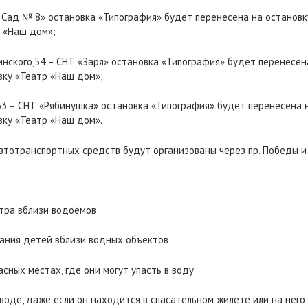
 Сад № 8» остановка «Типография» будет перенесена на остановк
р «Наш дом»;
нского,54 – СНТ «Заря» остановка «Типография» будет перенесена
вку «Театр «Наш дом»;
 – СНТ «Рябинушка» остановка «Типография» будет перенесена н
вку «Театр «Наш дом».
тотранспортных средств будут организованы через пр. Победы и 
отра вблизи водоёмов
вания детей вблизи водных объектов
асных местах, где они могут упасть в воду
 воде, даже если он находится в спасательном жилете или на него