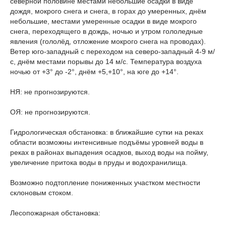
северной половине местами небольшие осадки в виде
дождя, мокрого снега и снега, в горах до умеренных, днём
небольшие, местами умеренные осадки в виде мокрого
снега, переходящего в дождь, ночью и утром гололедные
явления (гололёд, отложение мокрого снега на проводах).
Ветер юго-западный с переходом на северо-западный 4-9 м/
с, днём местами порывы до 14 м/с. Температура воздуха
ночью от +3° до -2°, днём +5,+10°, на юге до +14°.
НЯ: не прогнозируются.
ОЯ: не прогнозируются.
Гидрологическая обстановка: в ближайшие сутки на реках
области возможны интенсивные подъёмы уровней воды в
реках в районах выпадения осадков, выход воды на пойму,
увеличение притока воды в пруды и водохранилища.
Возможно подтопление пониженных участком местности
склоновым стоком.
Лесопожарная обстановка: