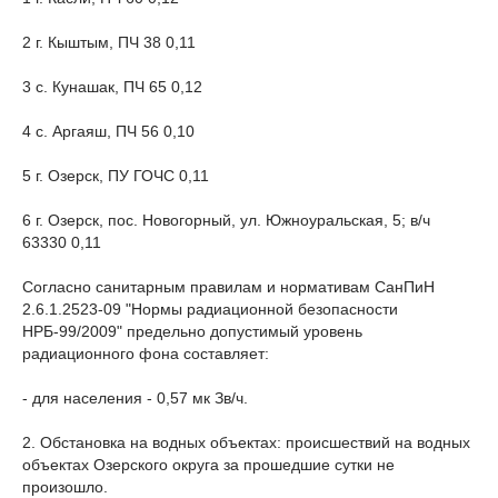
2 г. Кыштым, ПЧ 38 0,11
3 с. Кунашак, ПЧ 65 0,12
4 с. Аргаяш, ПЧ 56 0,10
5 г. Озерск, ПУ ГОЧС 0,11
6 г. Озерск, пос. Новогорный, ул. Южноуральская, 5; в/ч
63330 0,11
Согласно санитарным правилам и нормативам СанПиН
2.6.1.2523-09 "Нормы радиационной безопасности
НРБ-99/2009" предельно допустимый уровень
радиационного фона составляет:
- для населения - 0,57 мк Зв/ч.
2. Обстановка на водных объектах: происшествий на водных
объектах Озерского округа за прошедшие сутки не
произошло.