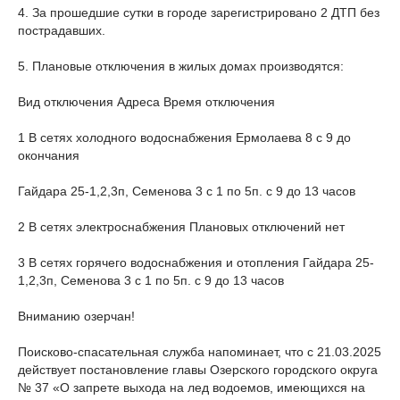
4. За прошедшие сутки в городе зарегистрировано 2 ДТП без
пострадавших.
5. Плановые отключения в жилых домах производятся:
Вид отключения Адреса Время отключения
1 В сетях холодного водоснабжения Ермолаева 8 с 9 до
окончания
Гайдара 25-1,2,3п, Семенова 3 с 1 по 5п. с 9 до 13 часов
2 В сетях электроснабжения Плановых отключений нет
3 В сетях горячего водоснабжения и отопления Гайдара 25-
1,2,3п, Семенова 3 с 1 по 5п. с 9 до 13 часов
Вниманию озерчан!
Поисково-спасательная служба напоминает, что с 21.03.2025
действует постановление главы Озерского городского округа
№ 37 «О запрете выхода на лед водоемов, имеющихся на