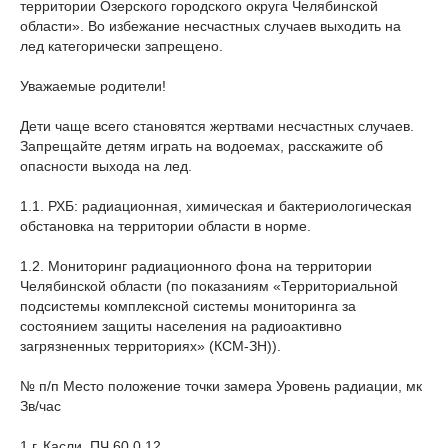
территории Озерского городского округа Челябинской
области». Во избежание несчастных случаев выходить на
лед категорически запрещено.
Уважаемые родители!
Дети чаще всего становятся жертвами несчастных случаев.
Запрещайте детям играть на водоемах, расскажите об
опасности выхода на лед.
1.1. РХБ: радиационная, химическая и бактериологическая
обстановка на территории области в норме.
1.2. Мониторинг радиационного фона на территории
Челябинской области (по показаниям «Территориальной
подсистемы комплексной системы мониторинга за
состоянием защиты населения на радиоактивно
загрязненных территориях» (КСМ-ЗН)).
№ п/п Место положение точки замера Уровень радиации, мк
Зв/час
1 г. Касли, ПЧ 60 0,12