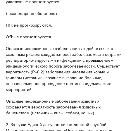
участков не прогнозируется.
Лесопожарная обстановка:
НЯ: не прогнозируются.
ОЯ: не прогнозируются.
Опасные инфекционные заболевания людей: в связи с
сезонным риском ожидается рост заболеваемости острыми
респираторно-вирусными инфекциями с превышением
эпидемиологического порога заболеваемости. Существует
вероятность (Р=0,2) заболевания населения корью и
гриппом (источник - позднее выявление больных,
несвоевременное проведение противоэпидемических
мероприятий.
Опасные инфекционные заболевания животных:
сохраняется вероятность заболевания животных
бешенством (источник – лисы, собаки, кошки).
2. За сутки Единой дежурно-диспетчерской службой
Муниципального учреждения «Поисково-спасательная