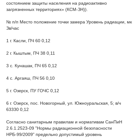
состоянием защиты населения на радиоактивно
загрязненных территориях» (КСМ-ЗН)).
№ п/п Место положение точки замера Уровень радиации, мк
Зв/час
1 г. Касли, ПЧ 60 0,12
2 г. Кыштым, ПЧ 38 0,11
3 с. Кунашак, ПЧ 65 0,12
4 с. Аргаяш, ПЧ 56 0,10
5 г. Озерск, ПУ ГОЧС 0,12
6 г. Озерск, пос. Новогорный, ул. Южноуральская, 5; в/ч
63330 0,12
Согласно санитарным правилам и нормативам СанПиН
2.6.1.2523-09 "Нормы радиационной безопасности
НРБ-99/2009" предельно допустимый уровень