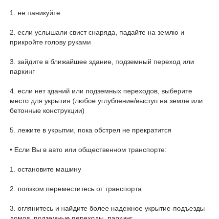
1. не паникуйте
2. если услышали свист снаряда, падайте на землю и
прикройте голову руками
3. зайдите в ближайшее здание, подземный переход или
паркинг
4. если нет зданий или подземных переходов, выберите
место для укрытия (любое углубление/выступ на земле или
бетонные конструкции)
5. лежите в укрытии, пока обстрел не прекратится
• Если Вы в авто или общественном транспорте:
1. остановите машину
2. ползком переместитесь от транспорта
3. оглянитесь и найдите более надежное укрытие-подъезды
домов, подземные переходы, паркинг