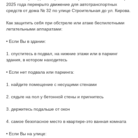
2025 года перекрыто движение для автотранспортных
средств от дома № 32 по улице Строительная до ул. Кирова.
Как защитить себя при обстреле или атаке беспилотными
летательными аппаратами:
• Если Вы в здании:
1. спуститесь в подвал, на нижние этажи или в паркинг
здания, в котором находитесь
• Если нет подвала или паркинга:
1. найдите помещение с несущими стенами
2. сядьте на пол у бетонной стены и пригнитесь
3. держитесь подальше от окон
4. самое безопасное место в квартире-это ванная комната
• Если Вы на улице: