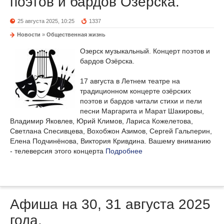
поэтов и бардов Озёрска.
25 августа 2025, 10:25
1337
Новости
»
Общественная жизнь
Озерск музыкальный. Концерт поэтов и
бардов Озёрска.
17 августа в Летнем театре на
традиционном концерте озёрских
поэтов и бардов читали стихи и пели
песни Маргарита и Марат Шакировы,
Владимир Яковлев, Юрий Климов, Лариса Кожелетова,
Светлана Спесивцева, Вохобжон Азимов, Сергей Гальперин,
Елена Подчинёнова, Виктория Кривдина. Вашему вниманию
- телеверсия этого концерта
Подробнее
Афиша на 30, 31 августа 2025
года.